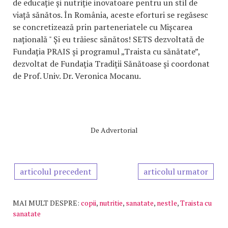
de educație și nutriție inovatoare pentru un stil de
viață sănătos. În România, aceste eforturi se regăsesc
se concretizează prin parteneriatele cu Mișcarea
națională " Și eu trăiesc sănătos! SETS dezvoltată de
Fundația PRAIS și programul „Traista cu sănătate”,
dezvoltat de Fundația Tradiții Sănătoase și coordonat
de Prof. Univ. Dr. Veronica Mocanu.
De
Advertorial
articolul precedent
articolul urmator
MAI MULT DESPRE:
copii
,
nutritie
,
sanatate
,
nestle
,
Traista cu
sanatate