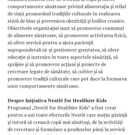
comportamente sănătoase privind alimentația și stilul
de viață promovând tradițiile culturale în realizarea
stării de bine și prevenirea obezității și bolilor cronice.
Obiectivele organizației sunt să promoveze consumul
de alimente sănătoase, să promoveze activitatea fizică,
să ofere servicii pentru a ajuta pacienții
supraponderali să-și gestioneze greutatea, să ofere
educație și instruire în toate aspectele sănătății, să
sprijine și să promoveze acțiuni și proiecte de
cercetare legate de sănătate, să cultive și să
promoveze tradiții culturale care pot duce la formarea
unor comportamente sănătoase.
Despre Inițiativa Nestlé for Healthier Kids
Programul „Nestlé for Healthier Kids” a fost creat
pentru a uni toate eforturile Nestlé care susțin părinții
și tutorii să crească copii mai sănătoși, de la activități
de cercetare și formulare a produselor până la servicii