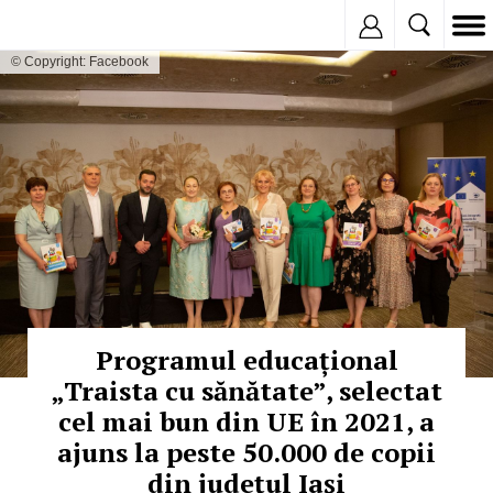
Inregistreaza
© Copyright: Facebook
Programul educațional
„Traista cu sănătate”, selectat
cel mai bun din UE în 2021, a
ajuns la peste 50.000 de copii
din județul Iași