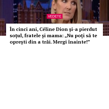
VEDETE
În cinci ani, Céline Dion și-a pierdut
soțul, fratele și mama: „Nu poți să te
oprești din a trăi. Mergi înainte!”