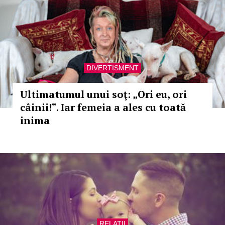
DIVERTISMENT
Ultimatumul unui soţ: „Ori eu, ori
câinii!“. Iar femeia a ales cu toată
inima
RELATII