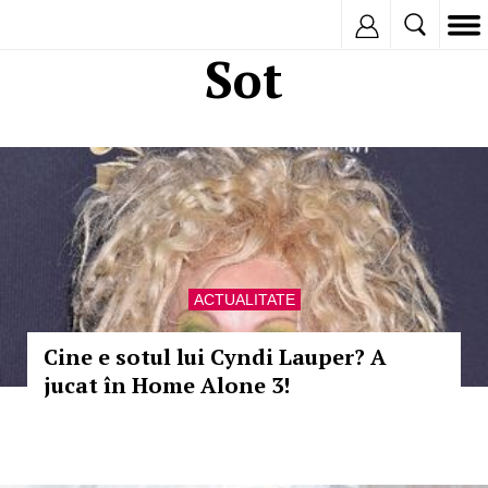
Inregistreaza
Sot
ACTUALITATE
Cine e sotul lui Cyndi Lauper? A
jucat în Home Alone 3!