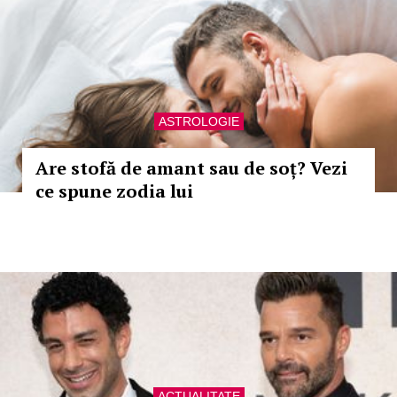
ASTROLOGIE
Are stofă de amant sau de soț? Vezi
ce spune zodia lui
ACTUALITATE