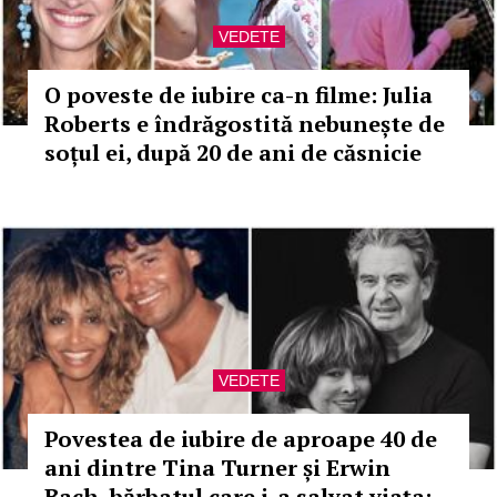
VEDETE
O poveste de iubire ca-n filme: Julia
Roberts e îndrăgostită nebunește de
soțul ei, după 20 de ani de căsnicie
VEDETE
Povestea de iubire de aproape 40 de
ani dintre Tina Turner și Erwin
Bach, bărbatul care i-a salvat viața: