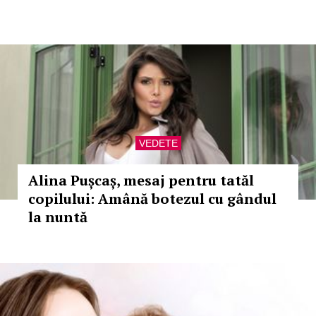
VEDETE
Alina Pușcaș, mesaj pentru tatăl
copilului: Amână botezul cu gândul
la nuntă