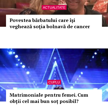
ACTUALITATE
Povestea bărbatului care îşi
veghează soţia bolnavă de cancer
CUPLU
Matrimoniale pentru femei. Cum
obții cel mai bun soț posibil?