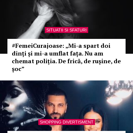
SITUATII SI SFATURI
#FemeiCurajoase: „Mi-a spart doi
dinți și mi-a umflat fața. Nu am
chemat poliția. De frică, de rușine, de
șoc”
SHOPPING DIVERTISMENT