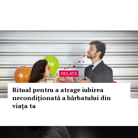
RELATII
Ritual pentru a atrage iubirea
necondiționată a bărbatului din
viața ta