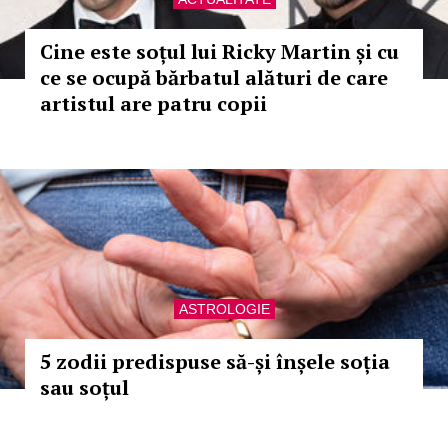
Cine este soțul lui Ricky Martin și cu
ce se ocupă bărbatul alături de care
artistul are patru copii
ASTROLOGIE
5 zodii predispuse să-și înșele soția
sau soțul