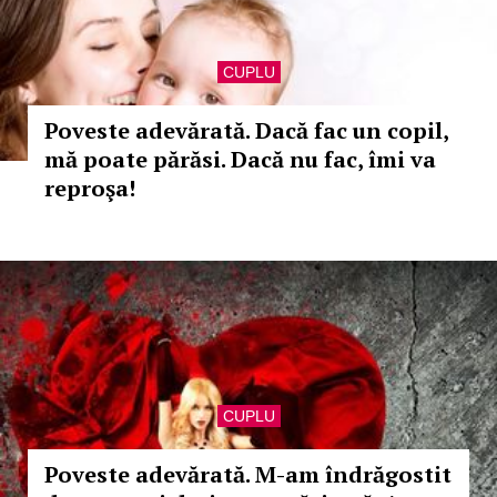
CUPLU
Poveste adevărată. Dacă fac un copil,
mă poate părăsi. Dacă nu fac, îmi va
reproşa!
CUPLU
Poveste adevărată. M-am îndrăgostit