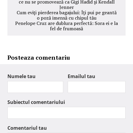
ce nu se promovează ca Gigi Hadid şi Kendall
Jenner
Cum eviţi pierderea bagajului: Îţi pui pe geantă
o poză imensă cu chipul tău
Penelope Cruz are dublura perfectă: Sora ei e la
fel de frumoasă
Posteaza comentariu
Numele tau
Emailul tau
Subiectul comentariului
Comentariul tau