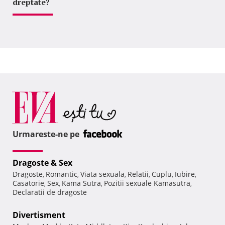
dreptate?
Urmareste-ne pe
Dragoste & Sex
Dragoste
Romantic
Viata sexuala
Relatii
Cuplu
Iubire
,
,
,
,
,
,
Casatorie
Sex
Kama Sutra
Pozitii sexuale Kamasutra
,
,
,
,
Declaratii de dragoste
Divertisment