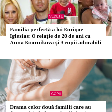
VEDETE
Familia perfectă a lui Enrique
Iglesias: O relație de 20 de ani cu
Anna Kournikova și 3 copii adorabili
COPII
Drama celor două familii care au