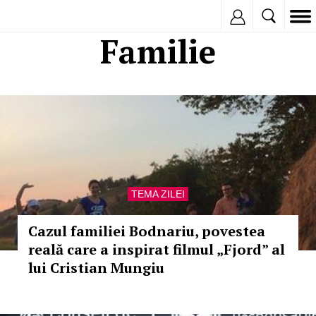
Inregistreaza
Familie
TEMA ZILEI
Cazul familiei Bodnariu, povestea
reală care a inspirat filmul „Fjord” al
lui Cristian Mungiu