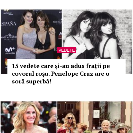
VEDETE
15 vedete care și-au adus frații pe
covorul roșu. Penelope Cruz are o
soră superbă!