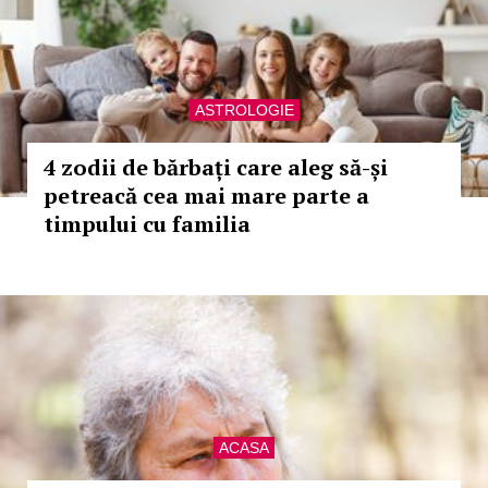
ASTROLOGIE
4 zodii de bărbați care aleg să-și
petreacă cea mai mare parte a
timpului cu familia
ACASA