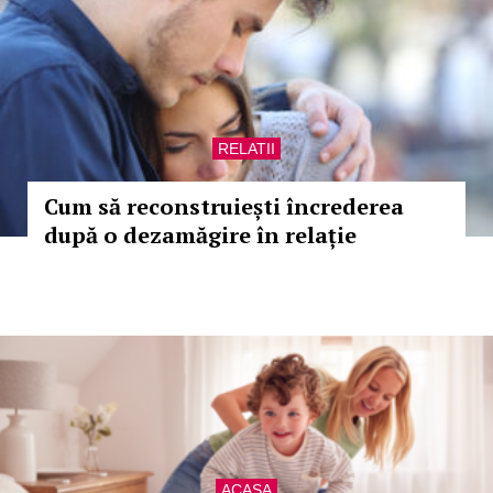
RELATII
Cum să reconstruiești încrederea
după o dezamăgire în relație
ACASA