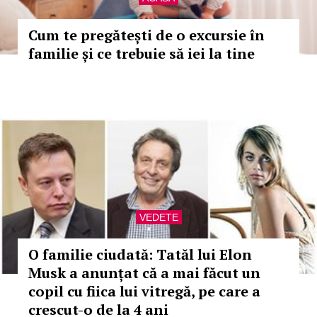
Cum te pregătești de o excursie în
familie și ce trebuie să iei la tine
VEDETE
O familie ciudată: Tatăl lui Elon
Musk a anunțat că a mai făcut un
copil cu fiica lui vitregă, pe care a
crescut-o de la 4 ani