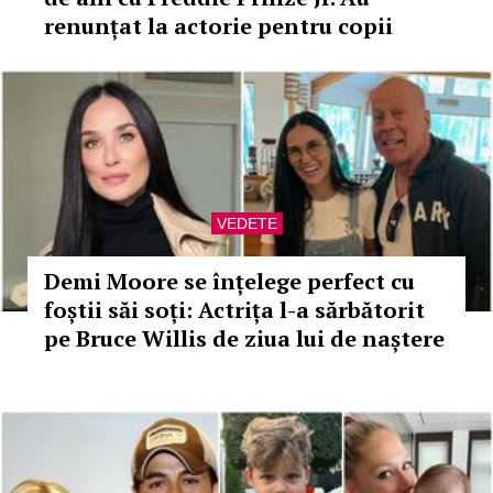
renunțat la actorie pentru copii
VEDETE
Demi Moore se înțelege perfect cu
foștii săi soți: Actrița l-a sărbătorit
pe Bruce Willis de ziua lui de naștere