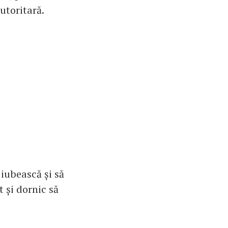
autoritară.
 iubească și să
t și dornic să