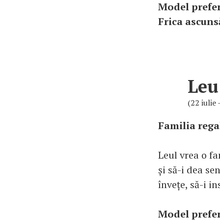
Model prefer
Frica ascuns
Leu
(22 iulie
Familia rega
Leul vrea o fa
și să-i dea se
învețe, să-i in
Model prefe