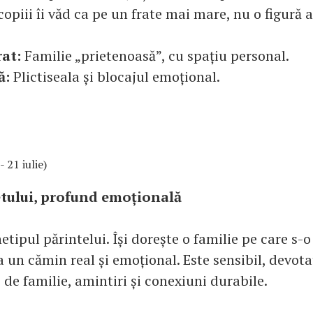
r copiii îi văd ca pe un frate mai mare, nu o figură 
at:
Familie „prietenoasă”, cu spațiu personal.
ă:
Plictiseala și blocajul emoțional.
- 21 iulie)
etului, profund emoțională
etipul părintelui. Își dorește o familie pe care s-o
a un cămin real și emoțional. Este sensibil, devota
i de familie, amintiri și conexiuni durabile.