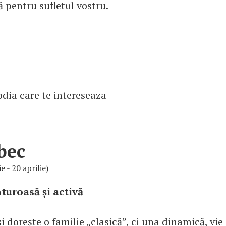
ă pentru sufletul vostru.
bec
e - 20 aprilie)
turoasă și activă
i dorește o familie „clasică”, ci una dinamică, vie 