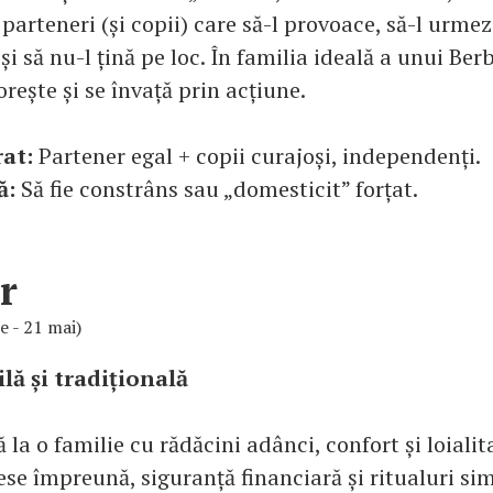
parteneri (și copii) care să-l provoace, să-l urmez
și să nu-l țină pe loc. În familia ideală a unui Ber
orește și se învață prin acțiune.
rat:
Partener egal + copii curajoși, independenți.
ă:
Să fie constrâns sau „domesticit” forțat.
r
ie - 21 mai)
lă și tradițională
 la o familie cu rădăcini adânci, confort și loialit
se împreună, siguranță financiară și ritualuri si