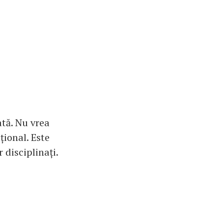
ată. Nu vrea
țional. Este
 disciplinați.