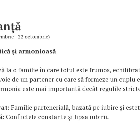
anţă
embrie - 22 octombrie)
tică și armonioasă
ă la o familie în care totul este frumos, echilibrat
evoie de un partener cu care să formeze un cuplu e
armonia este mai importantă decât regulile strict
rat:
Familie partenerială, bazată pe iubire și estet
ă:
Conflictele constante și lipsa iubirii.