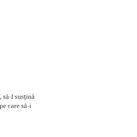
 să-l susțină
pe care să-i