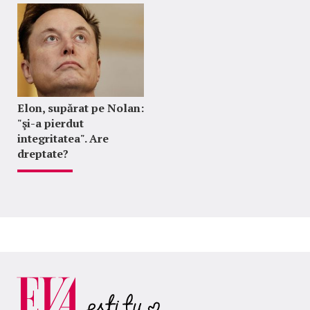
Elon, supărat pe Nolan:
"şi-a pierdut
integritatea". Are
dreptate?