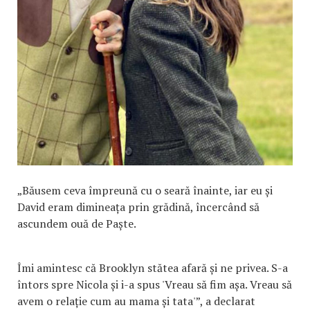
„Băusem ceva împreună cu o seară înainte, iar eu și
David eram dimineața prin grădină, încercând să
ascundem ouă de Paște.
Îmi amintesc că Brooklyn stătea afară și ne privea. S-a
întors spre Nicola și i-a spus 'Vreau să fim așa. Vreau să
avem o relație cum au mama și tata'”, a declarat