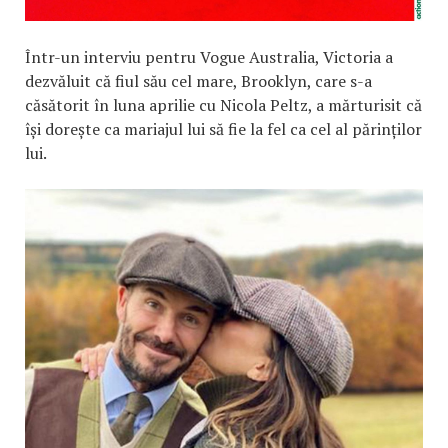
Într-un interviu pentru Vogue Australia, Victoria a
dezvăluit că fiul său cel mare, Brooklyn, care s-a
căsătorit în luna aprilie cu Nicola Peltz, a mărturisit că
își dorește ca mariajul lui să fie la fel ca cel al părinților
lui.