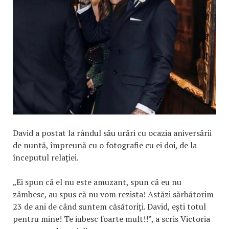
David a postat la rândul său urări cu ocazia aniversării
de nuntă, împreună cu o fotografie cu ei doi, de la
începutul relației.
„Ei spun că el nu este amuzant, spun că eu nu
zâmbesc, au spus că nu vom rezista! Astăzi sărbătorim
23 de ani de când suntem căsătoriți. David, ești totul
pentru mine! Te iubesc foarte mult!!”, a scris Victoria