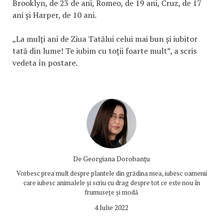
Brooklyn, de 23 de ani, Romeo, de 19 ani, Cruz, de 17
ani și Harper, de 10 ani.
„La mulți ani de Ziua Tatălui celui mai bun și iubitor
tată din lume! Te iubim cu toții foarte mult”, a scris
vedeta în postare.
De
Georgiana Dorobanțu
Vorbesc prea mult despre plantele din grădina mea, iubesc oamenii
care iubesc animalele și scriu cu drag despre tot ce este nou în
frumusețe și modă
4 Iulie 2022