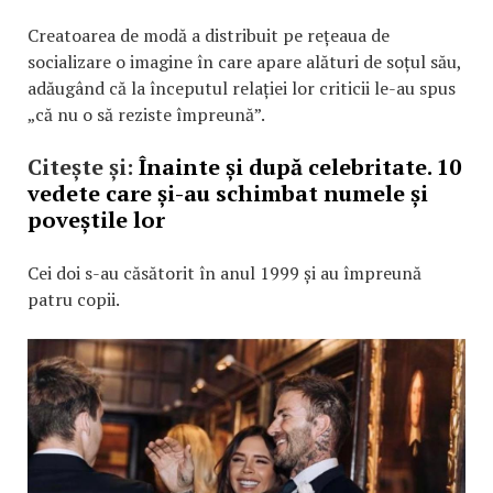
Creatoarea de modă a distribuit pe rețeaua de
socializare o imagine în care apare alături de soțul său,
adăugând că la începutul relației lor criticii le-au spus
„că nu o să reziste împreună”.
Citește și:
Înainte și după celebritate. 10
vedete care și-au schimbat numele și
poveștile lor
Cei doi s-au căsătorit în anul 1999 și au împreună
patru copii.