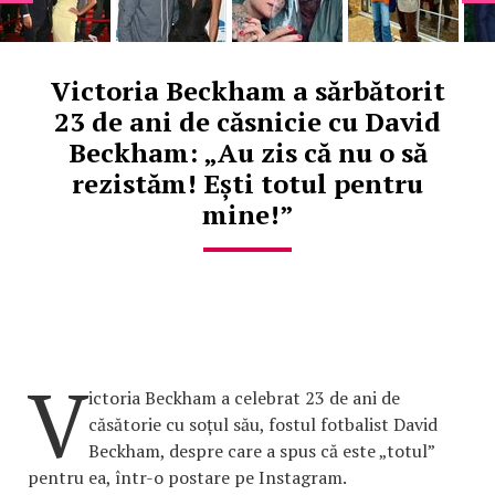
Victoria Beckham a sărbătorit
23 de ani de căsnicie cu David
Beckham: „Au zis că nu o să
rezistăm! Ești totul pentru
mine!”
V
ictoria Beckham a celebrat 23 de ani de
căsătorie cu soțul său, fostul fotbalist David
Beckham, despre care a spus că este „totul”
pentru ea, într-o postare pe Instagram.