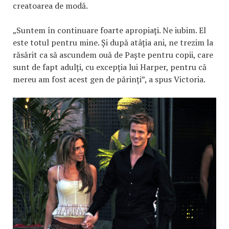
creatoarea de modă.
„Suntem în continuare foarte apropiați. Ne iubim. El
este totul pentru mine. Și după atâția ani, ne trezim la
răsărit ca să ascundem ouă de Paște pentru copii, care
sunt de fapt adulți, cu excepția lui Harper, pentru că
mereu am fost acest gen de părinți”, a spus Victoria.