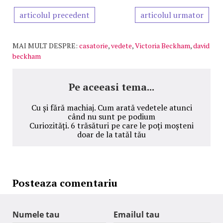
articolul precedent
articolul urmator
MAI MULT DESPRE:
casatorie
,
vedete
,
Victoria Beckham
,
david
beckham
Pe aceeasi tema...
Cu și fără machiaj. Cum arată vedetele atunci
când nu sunt pe podium
Curiozități. 6 trăsături pe care le poți moșteni
doar de la tatăl tău
Posteaza comentariu
Numele tau
Emailul tau