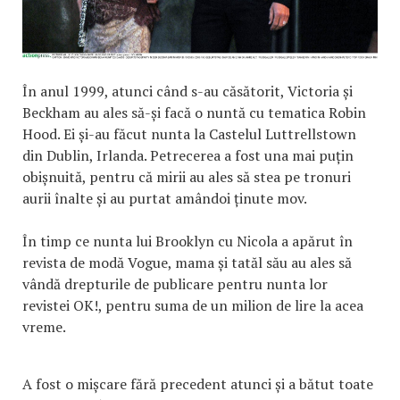
În anul 1999, atunci când s-au căsătorit, Victoria și
Beckham au ales să-și facă o nuntă cu tematica Robin
Hood. Ei și-au făcut nunta la Castelul Luttrellstown
din Dublin, Irlanda. Petrecerea a fost una mai puțin
obișnuită, pentru că mirii au ales să stea pe tronuri
aurii înalte și au purtat amândoi ținute mov.
În timp ce nunta lui Brooklyn cu Nicola a apărut în
revista de modă Vogue, mama și tatăl său au ales să
vândă drepturile de publicare pentru nunta lor
revistei OK!, pentru suma de un milion de lire la acea
vreme.
A fost o mișcare fără precedent atunci și a bătut toate