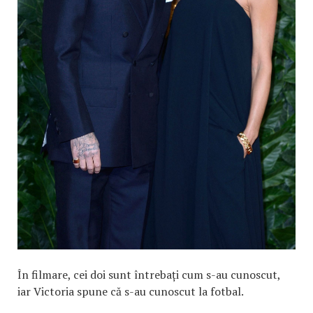
În filmare, cei doi sunt întrebați cum s-au cunoscut,
iar Victoria spune că s-au cunoscut la fotbal.