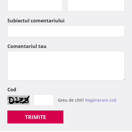
Subiectul comentariului
Comentariul tau
Cod
Greu de citit?
Regenerare cod
TRIMITE