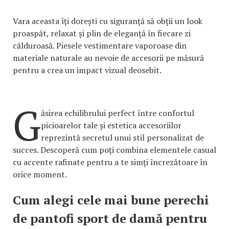
Vara aceasta îți dorești cu siguranță să obții un look
proaspăt, relaxat și plin de eleganță în fiecare zi
călduroasă. Piesele vestimentare vaporoase din
materiale naturale au nevoie de accesorii pe măsură
pentru a crea un impact vizual deosebit.
G
ăsirea echilibrului perfect între confortul
picioarelor tale și estetica accesoriilor
reprezintă secretul unui stil personalizat de
succes. Descoperă cum poți combina elementele casual
cu accente rafinate pentru a te simți încrezătoare în
orice moment.
Cum alegi cele mai bune perechi
de pantofi sport de damă pentru