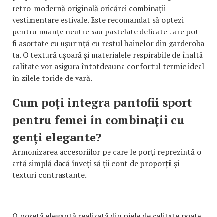
retro-modernă originală oricărei combinații
vestimentare estivale. Este recomandat să optezi
pentru nuanțe neutre sau pastelate delicate care pot
fi asortate cu ușurință cu restul hainelor din garderoba
ta. O textură ușoară și materialele respirabile de înaltă
calitate vor asigura întotdeauna confortul termic ideal
în zilele toride de vară.
Cum poți integra pantofii sport
pentru femei în combinații cu
genți elegante?
Armonizarea accesoriilor pe care le porți reprezintă o
artă simplă dacă înveți să ții cont de proporții și
texturi contrastante.
O poșetă elegantă realizată din piele de calitate poate