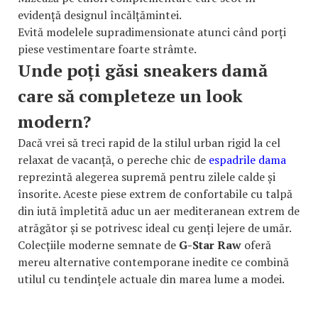
evidență designul încălțămintei.
Evită modelele supradimensionate atunci când porți
piese vestimentare foarte strâmte.
Unde poți găsi sneakers damă
care să completeze un look
modern?
Dacă vrei să treci rapid de la stilul urban rigid la cel
relaxat de vacanță, o pereche chic de
espadrile dama
reprezintă alegerea supremă pentru zilele calde și
însorite. Aceste piese extrem de confortabile cu talpă
din iută împletită aduc un aer mediteranean extrem de
atrăgător și se potrivesc ideal cu genți lejere de umăr.
Colecțiile moderne semnate de
G-Star Raw
oferă
mereu alternative contemporane inedite ce combină
utilul cu tendințele actuale din marea lume a modei.