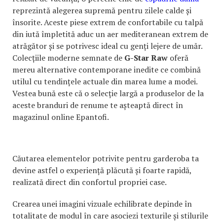
reprezintă alegerea supremă pentru zilele calde și
însorite. Aceste piese extrem de confortabile cu talpă
din iută împletită aduc un aer mediteranean extrem de
atrăgător și se potrivesc ideal cu genți lejere de umăr.
Colecțiile moderne semnate de
G-Star Raw
oferă
mereu alternative contemporane inedite ce combină
utilul cu tendințele actuale din marea lume a modei.
Vestea bună este că o selecție largă a produselor de la
aceste branduri de renume te așteaptă direct în
magazinul online Epantofi.
Căutarea elementelor potrivite pentru garderoba ta
devine astfel o experiență plăcută și foarte rapidă,
realizată direct din confortul propriei case.
Crearea unei imagini vizuale echilibrate depinde în
totalitate de modul în care asociezi texturile și stilurile