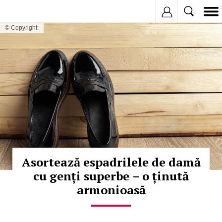
Inregistreaza
© Copyright:
Asortează espadrilele de damă
cu genți superbe – o ținută
armonioasă