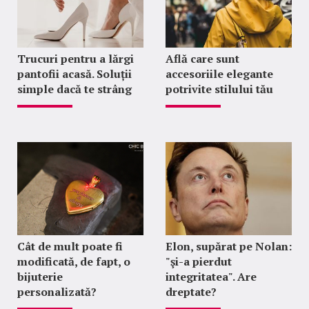
Trucuri pentru a lărgi
Află care sunt
pantofii acasă. Soluții
accesoriile elegante
simple dacă te strâng
potrivite stilului tău
Cât de mult poate fi
Elon, supărat pe Nolan:
modificată, de fapt, o
"şi-a pierdut
bijuterie
integritatea". Are
personalizată?
dreptate?