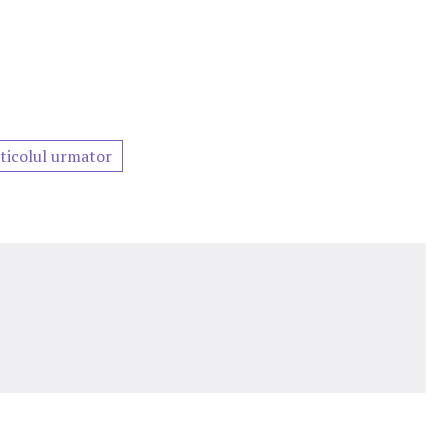
ticolul urmator