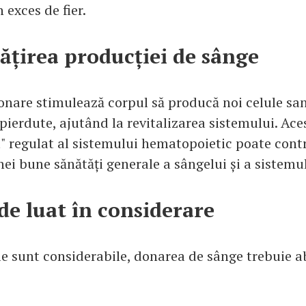
 exces de fier.
țirea producției de sânge
onare stimulează corpul să producă noi celule sa
 pierdute, ajutând la revitalizarea sistemului. Ace
 regulat al sistemului hematopoietic poate contr
ei bune sănătăți generale a sângelui și a sistemul
de luat în considerare
ile sunt considerabile, donarea de sânge trebuie 