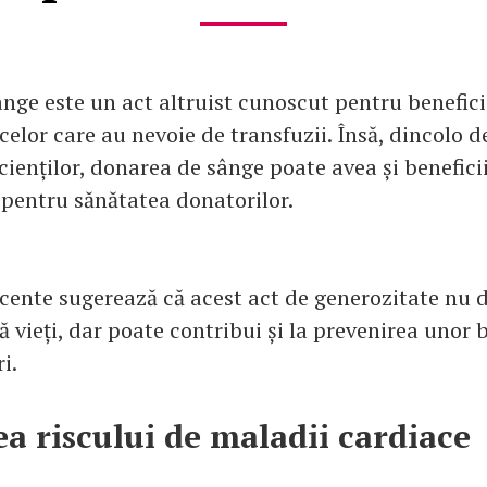
nge este un act altruist cunoscut pentru benefici
celor care au nevoie de transfuzii. Însă, dincolo d
acienților, donarea de sânge poate avea și benefici
 pentru sănătatea donatorilor.
ecente sugerează că acest act de generozitate nu 
ă vieți, dar poate contribui și la prevenirea unor b
i.
a riscului de maladii cardiace