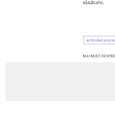
sănătate.
articolul prece
MAI MULT DESPRE