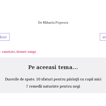
De
Mihaela Popescu
dent
ar
:
sanatate
,
donare sange
Pe aceeasi tema...
Durerile de spate. 10 sfaturi pentru părinții cu copii mici
7 remedii naturiste pentru negi