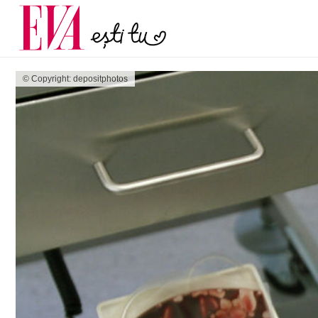
și 60 de ani. De ce te t
Carieră
pe măsură ce înaintez
Actualitate
© Copyright: depositphotos