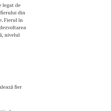
e legat de
fierului din
. Fierul în
 dezvoltarea
ă, nivelul
lează fier