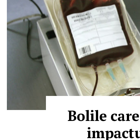
Bolile car
impactu