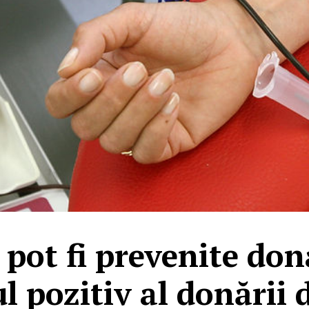
e pot fi prevenite do
l pozitiv al donării 