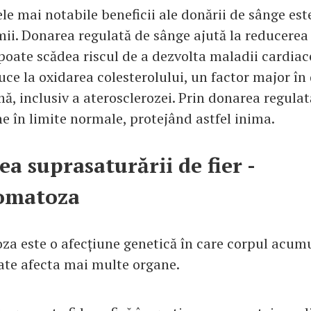
le mai notabile beneficii ale donării de sânge est
mii. Donarea regulată de sânge ajută la reducerea 
poate scădea riscul de a dezvolta maladii cardiace
uce la oxidarea colesterolului, un factor major în
mă, inclusiv a aterosclerozei. Prin donarea regulat
e în limite normale, protejând astfel inima.
ea suprasaturării de fier -
omatoza
 este o afecțiune genetică în care corpul acumu
oate afecta mai multe organe.