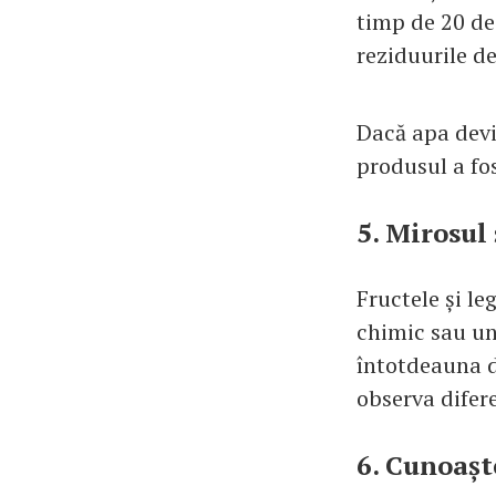
timp de 20 de
reziduurile de
Dacă apa devi
produsul a fo
5. Mirosul 
Fructele și le
chimic sau un 
întotdeauna d
observa difere
6. Cunoașt