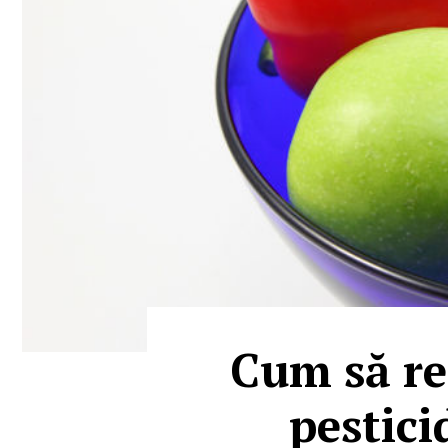
Cum să re
pestici