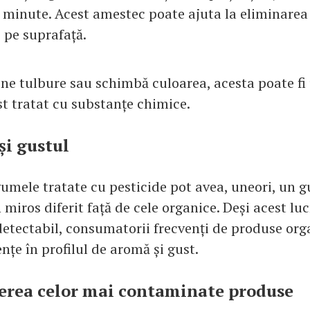
 minute. Acest amestec poate ajuta la eliminarea 
 pe suprafață.
ne tulbure sau schimbă culoarea, acesta poate fi 
st tratat cu substanțe chimice.
și gustul
gumele tratate cu pesticide pot avea, uneori, un g
miros diferit față de cele organice. Deși acest lu
etectabil, consumatorii frecvenți de produse org
nțe în profilul de aromă și gust.
erea celor mai contaminate produse