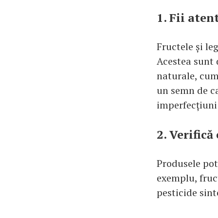
1. Fii aten
Fructele și le
Acestea sunt 
naturale, cum 
un semn de ca
imperfecțiuni
2. Verifică
Produsele pot 
exemplu, fruct
pesticide sint