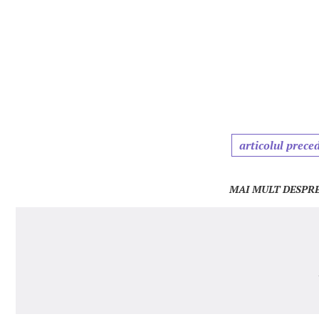
articolul prece
MAI MULT DESPRE