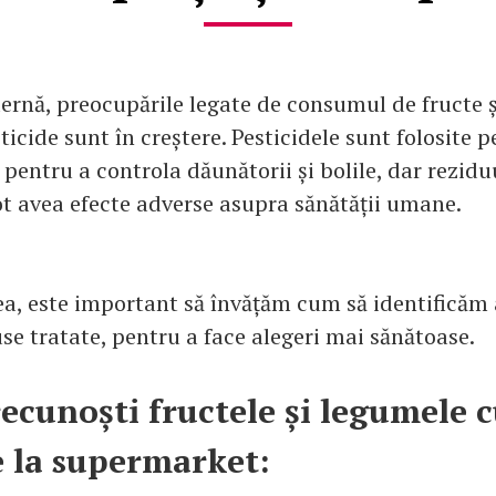
rnă, preocupările legate de consumul de fructe 
ticide sunt în creștere. Pesticidele sunt folosite p
 pentru a controla dăunătorii și bolile, dar rezid
t avea efecte adverse asupra sănătății umane.
ea, este important să învățăm cum să identificăm
se tratate, pentru a face alegeri mai sănătoase.
ecunoști fructele și legumele 
e la supermarket: