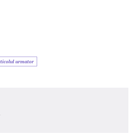
ticolul urmator
e