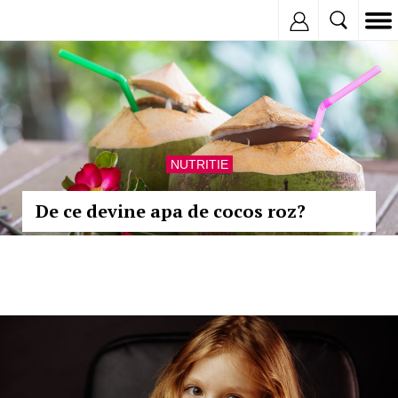
Inregistreaza
NUTRITIE
De ce devine apa de cocos roz?