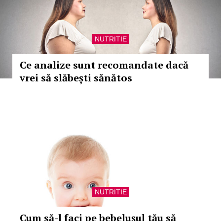
NUTRITIE
Ce analize sunt recomandate dacă
vrei să slăbești sănătos
NUTRITIE
Cum să-l faci pe bebelușul tău să