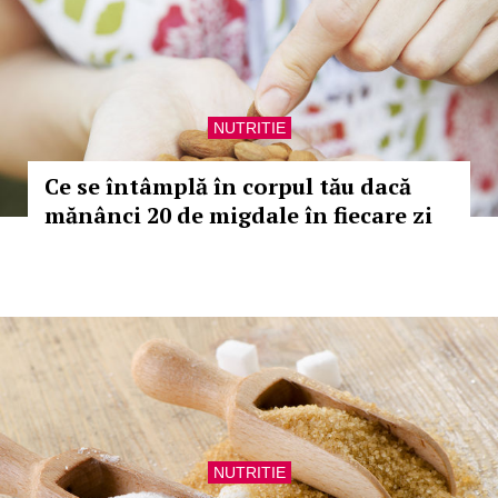
NUTRITIE
Ce se întâmplă în corpul tău dacă
mănânci 20 de migdale în fiecare zi
NUTRITIE