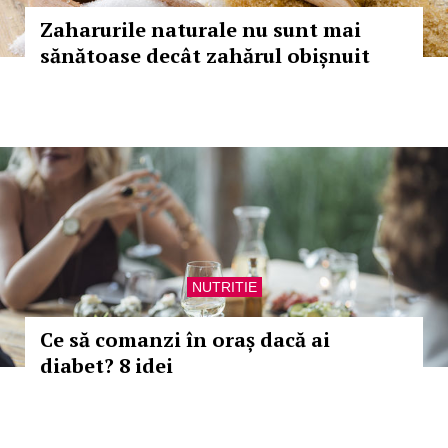
Zaharurile naturale nu sunt mai
sănătoase decât zahărul obișnuit
NUTRITIE
Ce să comanzi în oraș dacă ai
diabet? 8 idei