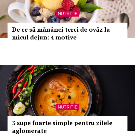
NUTRITIE
De ce să mănânci terci de ovăz la
micul dejun: 4 motive
NUTRITIE
3 supe foarte simple pentru zilele
aglomerate