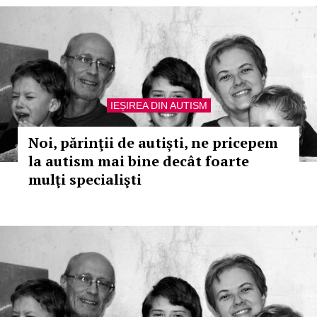
IEȘIREA DIN AUTISM
Noi, părinţii de autiști, ne pricepem
la autism mai bine decât foarte
mulţi specialişti