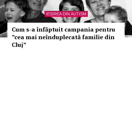
IEȘIREA DIN AUTISM
Cum s-a înfăptuit campania pentru
”cea mai neînduplecată familie din
Cluj”