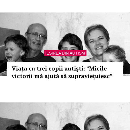
IEȘIREA DIN AUTISM
Viața cu trei copii autiști: ”Micile
victorii mă ajută să supravieţuiesc”