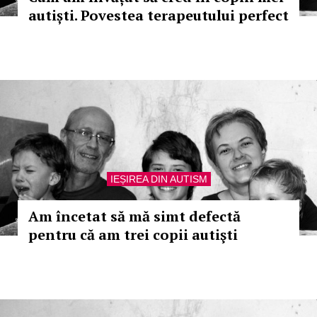
autiști. Povestea terapeutului perfect
IEȘIREA DIN AUTISM
Am încetat să mă simt defectă
pentru că am trei copii autişti