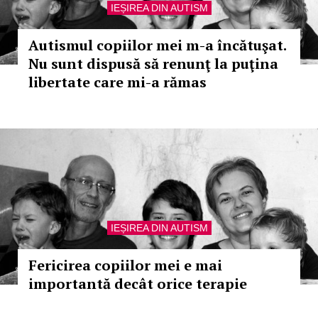
IEȘIREA DIN AUTISM
Autismul copiilor mei m-a încătuşat.
Nu sunt dispusă să renunţ la puţina
libertate care mi-a rămas
IEȘIREA DIN AUTISM
Fericirea copiilor mei e mai
importantă decât orice terapie