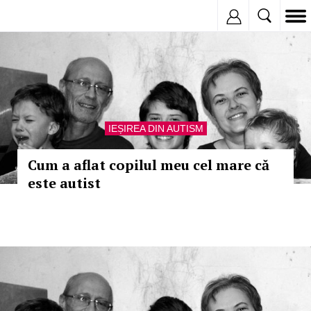
Inregistreaza
IEȘIREA DIN AUTISM
Cum a aflat copilul meu cel mare că
este autist