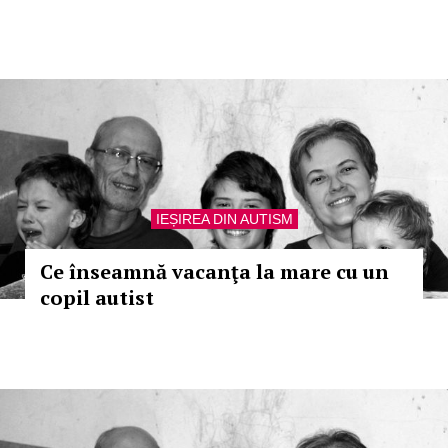
IEȘIREA DIN AUTISM
Ce înseamnă vacanţa la mare cu un
copil autist