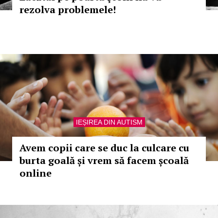
rezolva problemele!
IEȘIREA DIN AUTISM
Avem copii care se duc la culcare cu
burta goală și vrem să facem școală
online