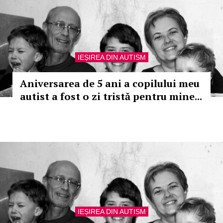
IEȘIREA DIN AUTISM
Aniversarea de 5 ani a copilului meu
autist a fost o zi tristă pentru mine...
IEȘIREA DIN AUTISM