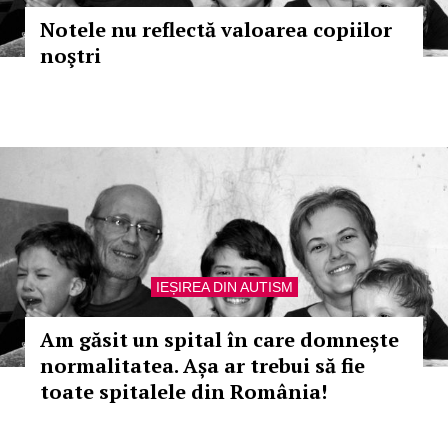
Notele nu reflectă valoarea copiilor
noştri
IEȘIREA DIN AUTISM
Am găsit un spital în care domnește
normalitatea. Așa ar trebui să fie
toate spitalele din România!