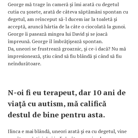
George mă trage în cameră şi îmi arată cu degetul
cutia cu şosete, arată de câteva săptămâni spontan cu
degetul, am reînceput să-l ducem iar la toaletă şi
acceptă, aruncă hârtia de la câte o ciocolată la gunoi.
George îi pasează mingea lui David şi se joacă
împreună. George îl îmbrăţişează spontan.
Da, uneori se frustrează groaznic, şi ce-i dacă? Nu mă
impresionează, ştiu când să fiu blândă şi când să fiu
neîndurătoare.
N-oi fi eu terapeut, dar 10 ani de
viaţă cu autism, mă califică
destul de bine pentru asta.
Ilinca e mai blândă, uneori arată şi ea cu degetul, vine