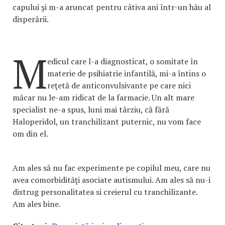
capului şi m-a aruncat pentru câtiva ani într-un hău al
disperării.
M
edicul care l-a diagnosticat, o somitate în
materie de psihiatrie infantilă, mi-a întins o
reţetă de anticonvulsivante pe care nici
măcar nu le-am ridicat de la farmacie. Un alt mare
specialist ne-a spus, luni mai târziu, că fără
Haloperidol, un tranchilizant puternic, nu vom face
om din el.
Am ales să nu fac experimente pe copilul meu, care nu
avea comorbidităţi asociate autismului. Am ales să nu-i
distrug personalitatea si creierul cu tranchilizante.
Am ales bine.