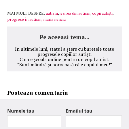
MAI MULT DESPRE:
autism
,
iesirea din autism
,
copii autiști
,
progrese în autism
,
maria nenciu
Pe aceeasi tema...
În ultimele luni, statul a șters cu buretele toate
progresele copiilor autiști
Cum e școala online pentru un copil autist.
”Sunt mândră și norocoasă că e copilul meu!”
Posteaza comentariu
Numele tau
Emailul tau