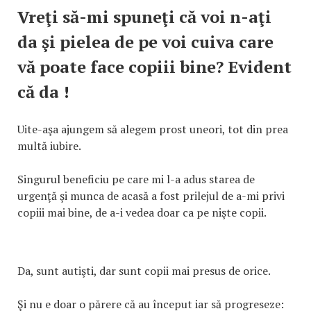
Vreţi să-mi spuneţi că voi n-aţi
da şi pielea de pe voi cuiva care
vă poate face copiii bine? Evident
că da !
Uite-aşa ajungem să alegem prost uneori, tot din prea
multă iubire.
Singurul beneficiu pe care mi l-a adus starea de
urgenţă şi munca de acasă a fost prilejul de a-mi privi
copiii mai bine, de a-i vedea doar ca pe nişte copii.
Da, sunt autişti, dar sunt copii mai presus de orice.
Şi nu e doar o părere că au început iar să progreseze: