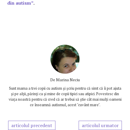
din autism”
.
De
Marina Neciu
Sunt mama a trei copii cu autism și șcriu pentru că simt că îi pot ajuta
și pe alţii, părinţi ca şi mine de copii tipici sau atipici. Povestesc din
viața noastră pentru că cred că ar trebui să știe cât mai mulți oameni
ce înseamnă autismul, acest "cuvânt mare".
articolul precedent
articolul urmator