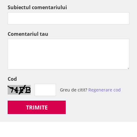
Subiectul comentariului
Comentariul tau
Cod
Greu de citit?
Regenerare cod
TRIMITE