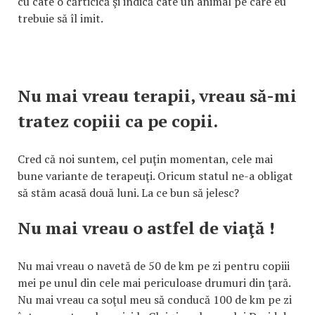
cu câte o cărticică şi indică câte un animal pe care eu
trebuie să îl imit.
Nu mai vreau terapii, vreau să-mi
tratez copiii ca pe copii.
Cred că noi suntem, cel puţin momentan, cele mai
bune variante de terapeuţi. Oricum statul ne-a obligat
să stăm acasă două luni. La ce bun să jelesc?
Nu mai vreau o astfel de viaţă !
Nu mai vreau o navetă de 50 de km pe zi pentru copiii
mei pe unul din cele mai periculoase drumuri din ţară.
Nu mai vreau ca soţul meu să conducă 100 de km pe zi