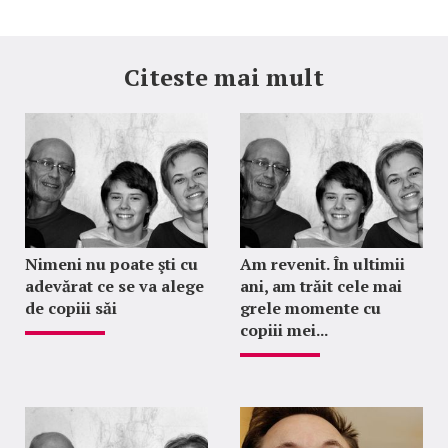
Citeste mai mult
Nimeni nu poate şti cu
Am revenit. În ultimii
adevărat ce se va alege
ani, am trăit cele mai
de copiii săi
grele momente cu
copiii mei...