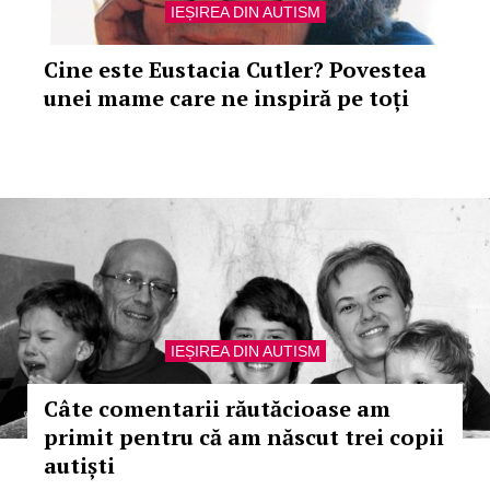
IEȘIREA DIN AUTISM
Cine este Eustacia Cutler? Povestea
unei mame care ne inspiră pe toți
IEȘIREA DIN AUTISM
Câte comentarii răutăcioase am
primit pentru că am născut trei copii
autiști