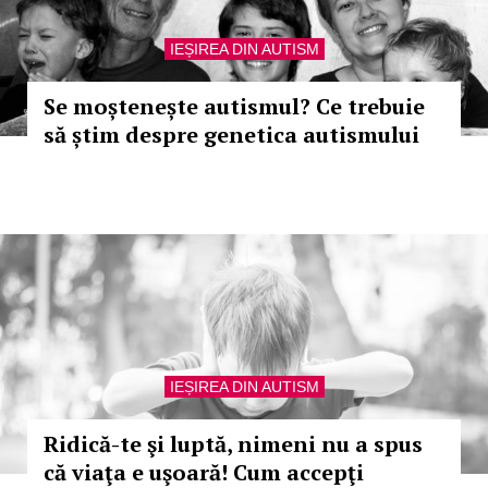
IEȘIREA DIN AUTISM
Se moștenește autismul? Ce trebuie
să știm despre genetica autismului
IEȘIREA DIN AUTISM
Ridică-te şi luptă, nimeni nu a spus
că viaţa e uşoară! Cum accepţi