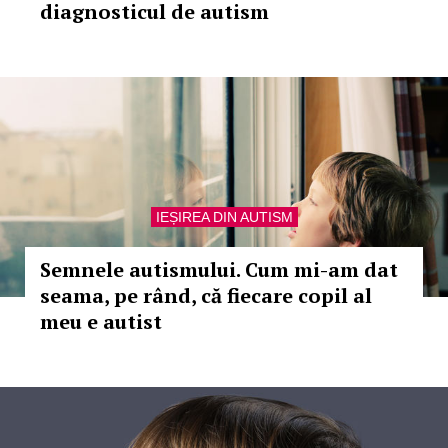
diagnosticul de autism
IEȘIREA DIN AUTISM
Semnele autismului. Cum mi-am dat
seama, pe rând, că fiecare copil al
meu e autist