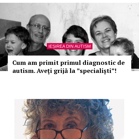
IEȘIREA DIN AUTISM
Cum am primit primul diagnostic de
autism. Aveți grijă la ”specialiști”!