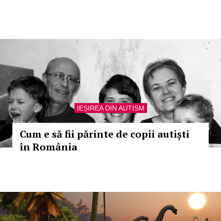
IEȘIREA DIN AUTISM
Cum e să fii părinte de copii autiști
în România