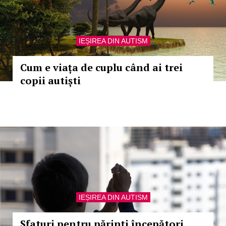
IEȘIREA DIN AUTISM
Cum e viața de cuplu când ai trei
copii autiști
IEȘIREA DIN AUTISM
Sfaturi pentru părinţi începători