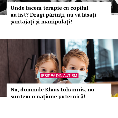
Unde facem terapie cu copilul
autist? Dragi părinţi, nu vă lăsaţi
şantajaţi şi manipulaţi!
IEȘIREA DIN AUTISM
Nu, domnule Klaus Iohannis, nu
suntem o naţiune puternică!