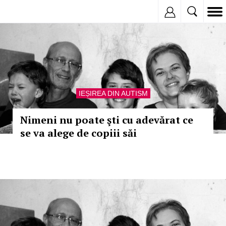
Inregistreaza
IEȘIREA DIN AUTISM
Nimeni nu poate şti cu adevărat ce
se va alege de copiii săi