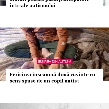
într-ale autismului
IEȘIREA DIN AUTISM
Fericirea înseamnă două cuvinte cu
sens spuse de un copil autist