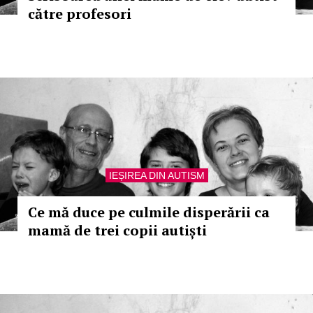
către profesori
IEȘIREA DIN AUTISM
Ce mă duce pe culmile disperării ca
mamă de trei copii autiști