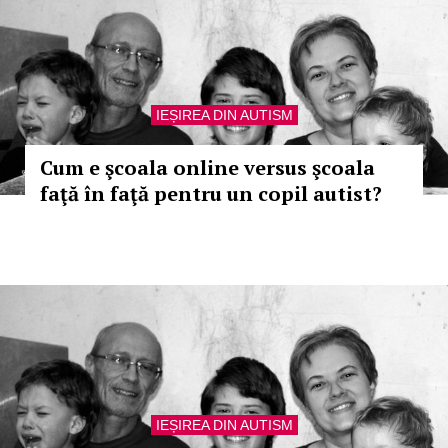
IEȘIREA DIN AUTISM
Cum e şcoala online versus şcoala
faţă în faţă pentru un copil autist?
IEȘIREA DIN AUTISM