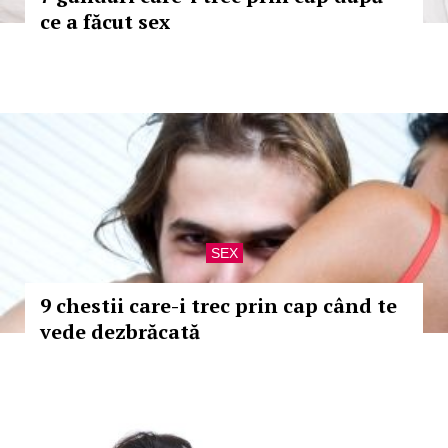
ce a făcut sex
SEX
9 chestii care-i trec prin cap când te
vede dezbrăcată