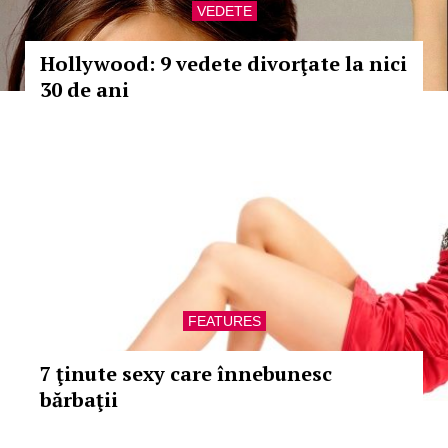
VEDETE
Hollywood: 9 vedete divorţate la nici
30 de ani
FEATURES
7 ţinute sexy care înnebunesc
bărbaţii