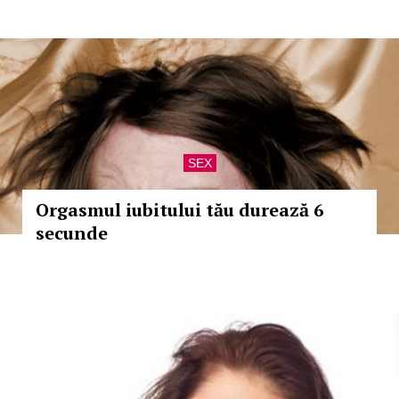
SEX
Orgasmul iubitului tău durează 6
secunde