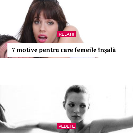
RELATII
7 motive pentru care femeile înşală
VEDETE