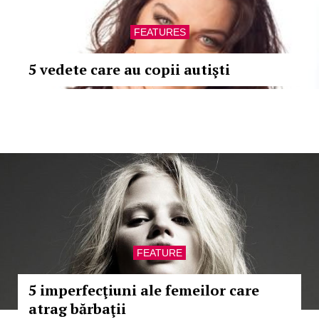
FEATURES
5 vedete care au copii autişti
FEATURE
5 imperfecţiuni ale femeilor care
atrag bărbaţii