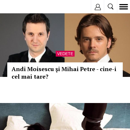
Inregistreaza
VEDETE
Andi Moisescu şi Mihai Petre - cine-i
cel mai tare?