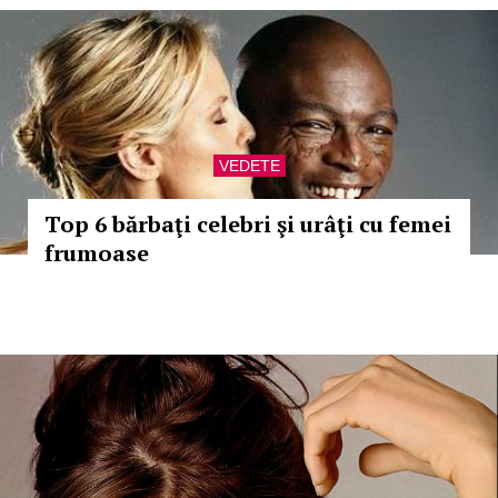
VEDETE
Top 6 bărbaţi celebri şi urâţi cu femei
frumoase