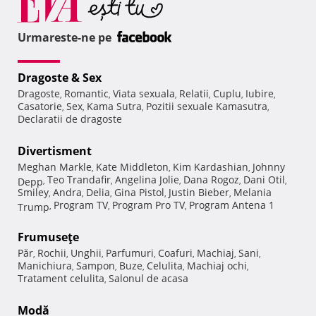
Urmareste-ne pe
Dragoste & Sex
Dragoste
Romantic
Viata sexuala
Relatii
Cuplu
Iubire
,
,
,
,
,
,
Casatorie
Sex
Kama Sutra
Pozitii sexuale Kamasutra
,
,
,
,
Declaratii de dragoste
Divertisment
Meghan Markle
Kate Middleton
Kim Kardashian
Johnny
,
,
,
Teo Trandafir
Angelina Jolie
Dana Rogoz
Dani Otil
Depp
,
,
,
,
,
Smiley
Andra
Delia
Gina Pistol
Justin Bieber
Melania
,
,
,
,
,
Program TV
Program Pro TV
Program Antena 1
Trump
,
,
,
Frumuseţe
Păr
Rochii
Unghii
Parfumuri
Coafuri
Machiaj
Sani
,
,
,
,
,
,
,
Manichiura
Sampon
Buze
Celulita
Machiaj ochi
,
,
,
,
,
Tratament celulita
Salonul de acasa
,
Modă