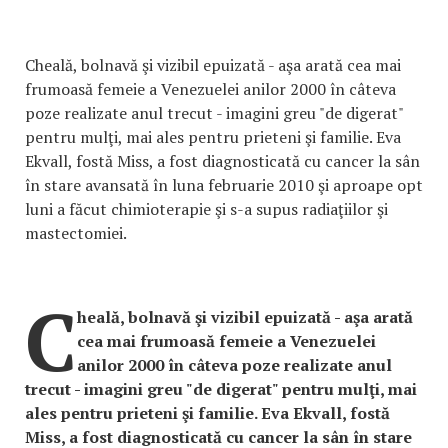
Cheală, bolnavă şi vizibil epuizată - aşa arată cea mai
frumoasă femeie a Venezuelei anilor 2000 în câteva
poze realizate anul trecut - imagini greu "de digerat"
pentru mulţi, mai ales pentru prieteni şi familie. Eva
Ekvall, fostă Miss, a fost diagnosticată cu cancer la sân
în stare avansată în luna februarie 2010 şi aproape opt
luni a făcut chimioterapie şi s-a supus radiaţiilor şi
mastectomiei.
C
heală, bolnavă şi vizibil epuizată - aşa arată
cea mai frumoasă femeie a Venezuelei
anilor 2000 în câteva poze realizate anul
trecut - imagini greu "de digerat" pentru mulţi, mai
ales pentru prieteni şi familie.
Eva Ekvall, fostă
Miss, a fost diagnosticată cu cancer la sân în stare