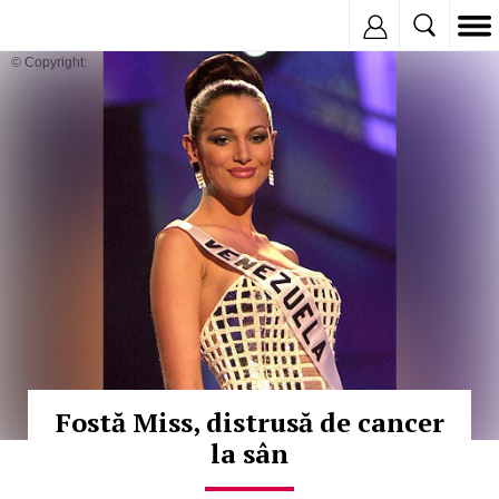
Inregistreaza
© Copyright:
Fostă Miss, distrusă de cancer
la sân