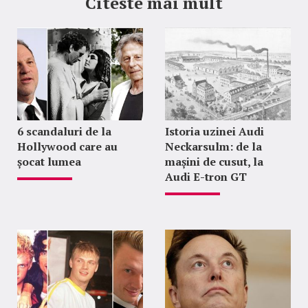
Citeste mai mult
6 scandaluri de la
Istoria uzinei Audi
Hollywood care au
Neckarsulm: de la
șocat lumea
mașini de cusut, la
Audi E-tron GT