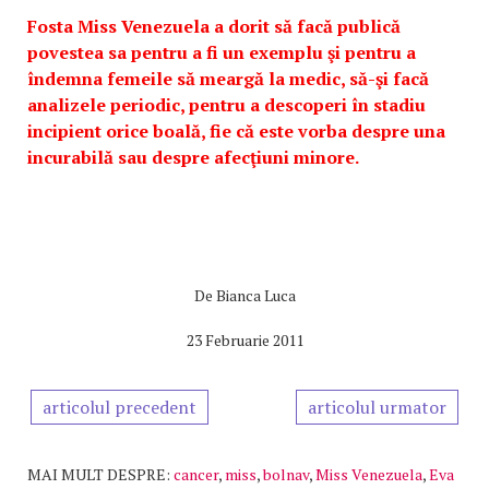
Fosta Miss Venezuela a dorit să facă publică
povestea sa pentru a fi un exemplu şi pentru a
îndemna femeile să meargă la medic, să-şi facă
analizele periodic, pentru a descoperi în stadiu
incipient orice boală, fie că este vorba despre una
incurabilă sau despre afecţiuni minore.
De
Bianca Luca
23 Februarie 2011
articolul precedent
articolul urmator
MAI MULT DESPRE:
cancer
,
miss
,
bolnav
,
Miss Venezuela
,
Eva