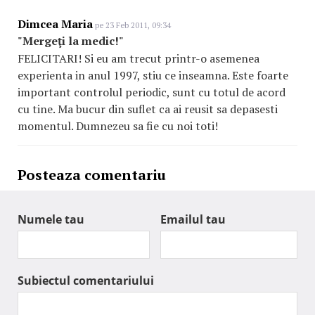
Dimcea Maria
pe 23 Feb 2011, 09:34
"Mergeţi la medic!"
FELICITARI! Si eu am trecut printr-o asemenea
experienta in anul 1997, stiu ce inseamna. Este foarte
important controlul periodic, sunt cu totul de acord
cu tine. Ma bucur din suflet ca ai reusit sa depasesti
momentul. Dumnezeu sa fie cu noi toti!
Posteaza comentariu
Numele tau
Emailul tau
Subiectul comentariului