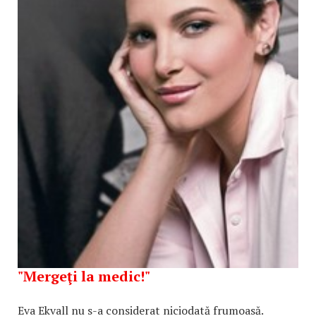
"Mergeţi la medic!"
Eva Ekvall nu s-a considerat niciodată frumoasă.