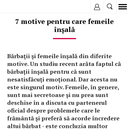
Inregistreaza
7 motive pentru care femeile
înşală
Bărbaţii şi femeile înşală din diferite
motive. Un studiu recent arăta faptul că
bărbaţii înşală pentru că sunt
nesatisfăcuţi emoţional. Dar acesta nu
este singurul motiv. Femeile, în genere,
sunt mai secretoase şi nu prea sunt
deschise în a discuta cu partenerul
oficial despre problemele care le
frământă şi preferă să acorde încredere
altui bărbat - este concluzia multor