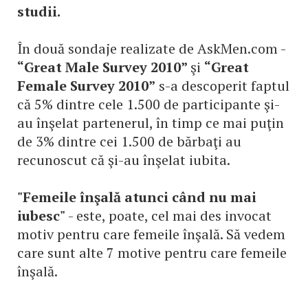
studii.
În două sondaje realizate de AskMen.com -
“Great Male Survey 2010”
şi
“Great
Female Survey 2010”
s-a descoperit faptul
că 5% dintre cele 1.500 de participante şi-
au înşelat partenerul, în timp ce mai puţin
de 3% dintre cei 1.500 de bărbaţi au
recunoscut că şi-au înşelat iubita.
"Femeile înşală atunci când nu mai
iubesc"
- este, poate, cel mai des invocat
motiv pentru care femeile înşală. Să vedem
care sunt alte 7 motive pentru care femeile
înşală.