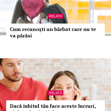
RELATII
Cum recunoști un bărbat care nu te
va părăsi
RELATII
Dacă iubitul tău face aceste lucruri,