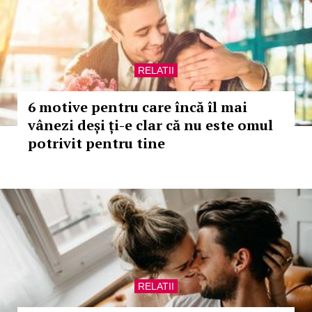
RELATII
6 motive pentru care încă îl mai
vânezi deși ți-e clar că nu este omul
potrivit pentru tine
RELATII