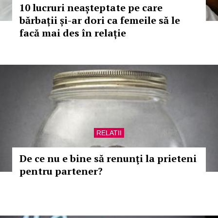
10 lucruri neașteptate pe care
bărbații și-ar dori ca femeile să le
facă mai des în relație
RELATII
De ce nu e bine să renunţi la prieteni
pentru partener?