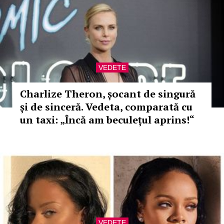
VEDETE
Charlize Theron, șocant de singură
și de sinceră. Vedeta, comparată cu
un taxi: „Încă am beculețul aprins!“
VEDETE