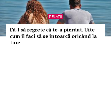
RELATII
Fă-l să regrete că te-a pierdut. Uite
cum îl faci să se întoarcă oricând la
tine