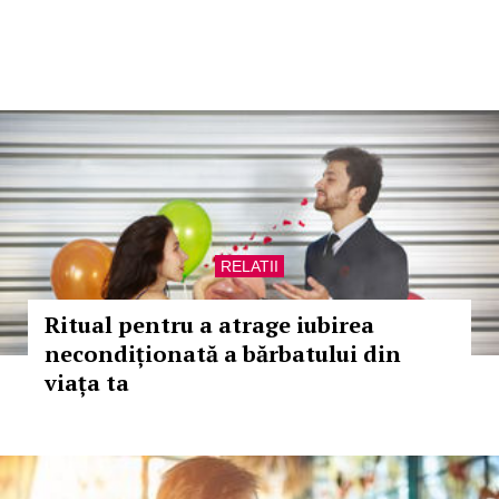
RELATII
Ritual pentru a atrage iubirea
necondiționată a bărbatului din
viața ta