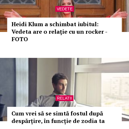
VEDETE
Heidi Klum a schimbat iubitul:
Vedeta are o relaţie cu un rocker -
FOTO
RELATII
Cum vrei să se simtă fostul după
despărțire, în funcție de zodia ta