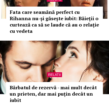
Fata care seamănă perfect cu
Rihanna nu-și găsește iubit: Băieții o
curtează ca să se laude că au o relație
cu vedeta
RELATII
Bărbatul de rezervă - mai mult decât
un prieten, dar mai puțin decât un
iubit