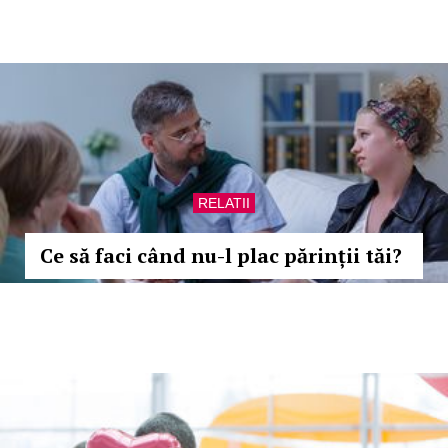
RELATII
Ce să faci când nu-l plac părinții tăi?