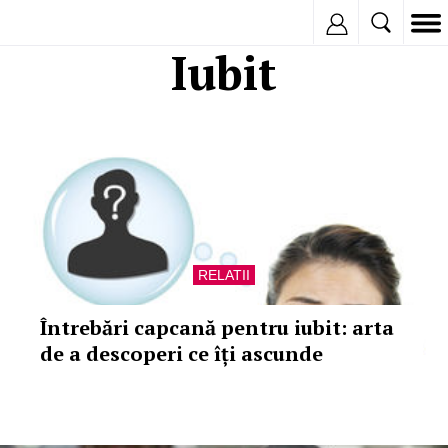
Inregistreaza
Iubit
RELATII
Întrebări capcană pentru iubit: arta
de a descoperi ce îți ascunde