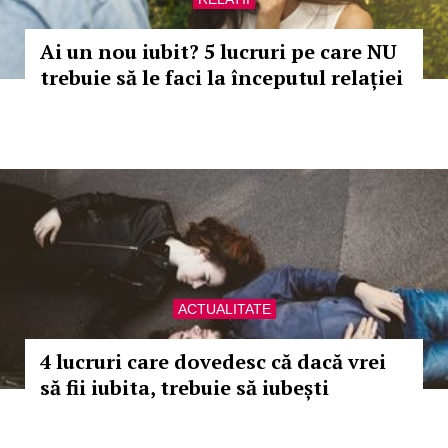
Ai un nou iubit? 5 lucruri pe care NU
trebuie să le faci la începutul relației
ACTUALITATE
4 lucruri care dovedesc că dacă vrei
să fii iubita, trebuie să iubești