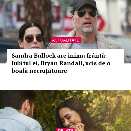
ACTUALITATE
Sandra Bullock are inima frântă:
Iubitul ei, Bryan Randall, ucis de o
boală necruțătoare
RELATII