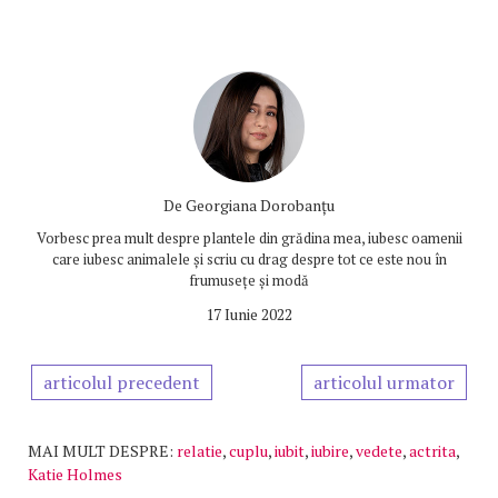
De
Georgiana Dorobanțu
Vorbesc prea mult despre plantele din grădina mea, iubesc oamenii
care iubesc animalele și scriu cu drag despre tot ce este nou în
frumusețe și modă
17 Iunie 2022
articolul precedent
articolul urmator
MAI MULT DESPRE:
relatie
,
cuplu
,
iubit
,
iubire
,
vedete
,
actrita
,
Katie Holmes