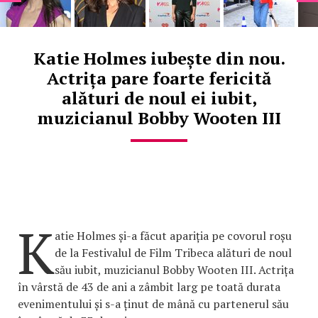
Katie Holmes iubește din nou.
Actrița pare foarte fericită
alături de noul ei iubit,
muzicianul Bobby Wooten III
K
atie Holmes și-a făcut apariția pe covorul roșu
de la Festivalul de Film Tribeca alături de noul
său iubit, muzicianul Bobby Wooten III. Actrița
în vârstă de 43 de ani a zâmbit larg pe toată durata
evenimentului și s-a ținut de mână cu partenerul său