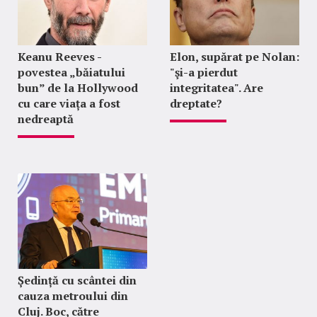
Keanu Reeves -
Elon, supărat pe Nolan:
povestea „băiatului
"şi-a pierdut
bun” de la Hollywood
integritatea". Are
cu care viața a fost
dreptate?
nedreaptă
Ședință cu scântei din
cauza metroului din
Cluj. Boc, către