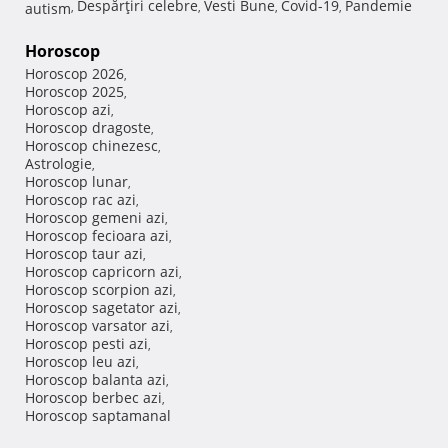
Despărţiri celebre
Vesti Bune
Covid-19
Pandemie
autism
,
,
,
,
Horoscop
Horoscop 2026
,
Horoscop 2025
,
Horoscop azi
,
Horoscop dragoste
,
Horoscop chinezesc
,
Astrologie
,
Horoscop lunar
,
Horoscop rac azi
,
Horoscop gemeni azi
,
Horoscop fecioara azi
,
Horoscop taur azi
,
Horoscop capricorn azi
,
Horoscop scorpion azi
,
Horoscop sagetator azi
,
Horoscop varsator azi
,
Horoscop pesti azi
,
Horoscop leu azi
,
Horoscop balanta azi
,
Horoscop berbec azi
,
Horoscop saptamanal