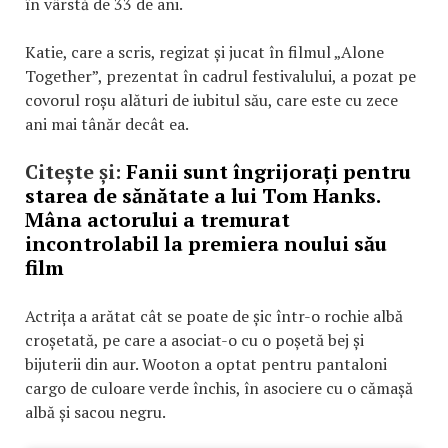
în vârstă de 33 de ani.
Katie, care a scris, regizat și jucat în filmul „Alone
Together”, prezentat în cadrul festivalului, a pozat pe
covorul roșu alături de iubitul său, care este cu zece
ani mai tânăr decât ea.
Citește și:
Fanii sunt îngrijorați pentru
starea de sănătate a lui Tom Hanks.
Mâna actorului a tremurat
incontrolabil la premiera noului său
film
Actrița a arătat cât se poate de șic într-o rochie albă
croșetată, pe care a asociat-o cu o poșetă bej și
bijuterii din aur. Wooton a optat pentru pantaloni
cargo de culoare verde închis, în asociere cu o cămașă
albă și sacou negru.