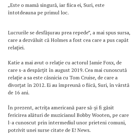
„Este o mamă singură, iar fiica ei, Suri, este
întotdeauna pe primul loc.
Lucrurile se desfășurau prea repede”, a mai spus sursa,
care a dezvăluit că Holmes a fost cea care a pus capăt
relației.
Katie a mai avut o relație cu actorul Jamie Foxx, de
care s-a despărțit în august 2019. Cea mai cunoscută
relație a sa este căsnicia cu Tom Cruise, de care a
divorțat în 2012. Ei au împreună o fiică, Suri, în vârstă
de 16 ani.
În prezent, actrița americană pare să-și fi găsit
fericirea alături de muzicianul Bobby Wooten, pe care
l-a cunoscut prin intermediul unor prieteni comuni,
potrivit unei surse citate de E! News.