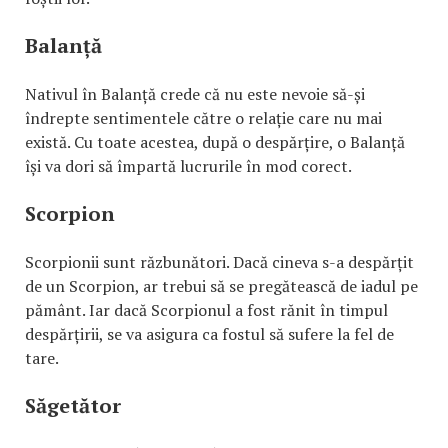
Balanță
Nativul în Balanță crede că nu este nevoie să-și
îndrepte sentimentele către o relație care nu mai
există. Cu toate acestea, după o despărțire, o Balanță
își va dori să împartă lucrurile în mod corect.
Scorpion
Scorpionii sunt răzbunători. Dacă cineva s-a despărțit
de un Scorpion, ar trebui să se pregătească de iadul pe
pământ. Iar dacă Scorpionul a fost rănit în timpul
despărțirii, se va asigura ca fostul să sufere la fel de
tare.
Săgetător