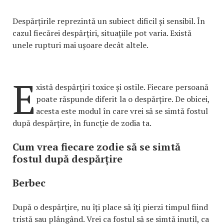
Despărțirile reprezintă un subiect dificil și sensibil. În
cazul fiecărei despărțiri, situațiile pot varia. Există
unele rupturi mai ușoare decât altele.
E
xistă despărțiri toxice și ostile. Fiecare persoană
poate răspunde diferit la o despărțire. De obicei,
acesta este modul în care vrei să se simtă fostul
după despărțire, în funcție de zodia ta.
Cum vrea fiecare zodie să se simtă
fostul după despărțire
Berbec
După o despărțire, nu îți place să îți pierzi timpul fiind
tristă sau plângând. Vrei ca fostul să se simtă inutil, ca