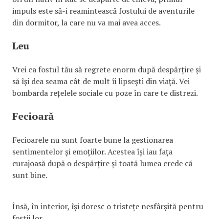
impuls este să-i reamintească fostului de aventurile
din dormitor, la care nu va mai avea acces.
Leu
Vrei ca fostul tău să regrete enorm după despărțire și
să își dea seama cât de mult îi lipsești din viață. Vei
bombarda rețelele sociale cu poze în care te distrezi.
Fecioară
Fecioarele nu sunt foarte bune la gestionarea
sentimentelor și emoțiilor. Acestea își iau fața
curajoasă după o despărțire și toată lumea crede că
sunt bine.
Însă, în interior, își doresc o tristețe nesfârșită pentru
foștii lor.