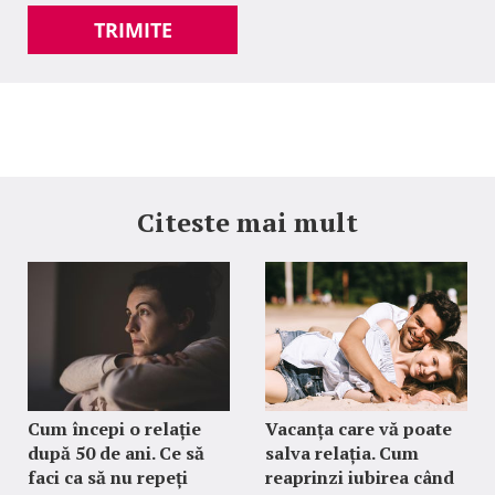
TRIMITE
Citeste mai mult
Cum începi o relație
Vacanța care vă poate
după 50 de ani. Ce să
salva relația. Cum
faci ca să nu repeți
reaprinzi iubirea când