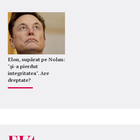
Elon, supărat pe Nolan:
"şi-a pierdut
integritatea". Are
dreptate?