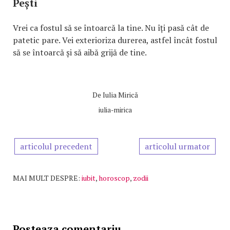
Pești
Vrei ca fostul să se întoarcă la tine. Nu îți pasă cât de
patetic pare. Vei exterioriza durerea, astfel încât fostul
să se întoarcă și să aibă grijă de tine.
De
Iulia Mirică
iulia-mirica
articolul precedent
articolul urmator
MAI MULT DESPRE:
iubit
,
horoscop
,
zodii
Posteaza comentariu