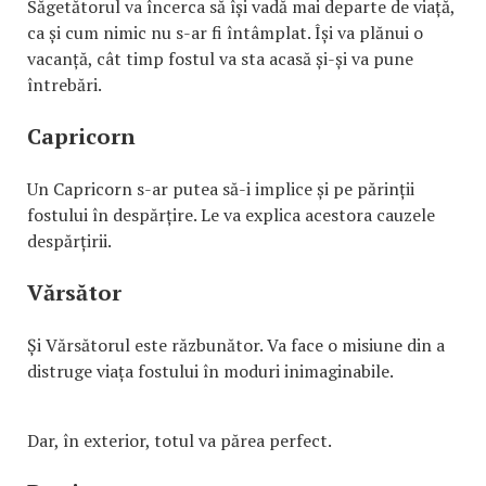
Săgetătorul va încerca să își vadă mai departe de viață,
ca și cum nimic nu s-ar fi întâmplat. Își va plănui o
vacanță, cât timp fostul va sta acasă și-și va pune
întrebări.
Capricorn
Un Capricorn s-ar putea să-i implice și pe părinții
fostului în despărțire. Le va explica acestora cauzele
despărțirii.
Vărsător
Și Vărsătorul este răzbunător. Va face o misiune din a
distruge viața fostului în moduri inimaginabile.
Dar, în exterior, totul va părea perfect.