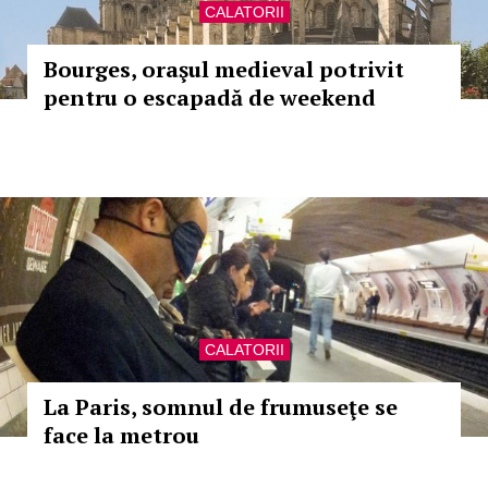
CALATORII
Bourges, oraşul medieval potrivit
pentru o escapadă de weekend
CALATORII
La Paris, somnul de frumuseţe se
face la metrou