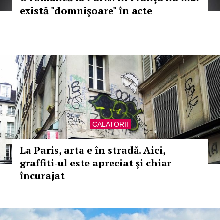
există "domnişoare" în acte
CALATORII
La Paris, arta e în stradă. Aici,
graffiti-ul este apreciat şi chiar
încurajat