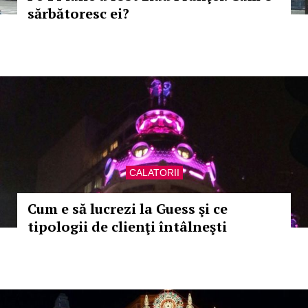
sărbătoresc ei?
CALATORII
Cum e să lucrezi la Guess şi ce
tipologii de clienţi întâlneşti