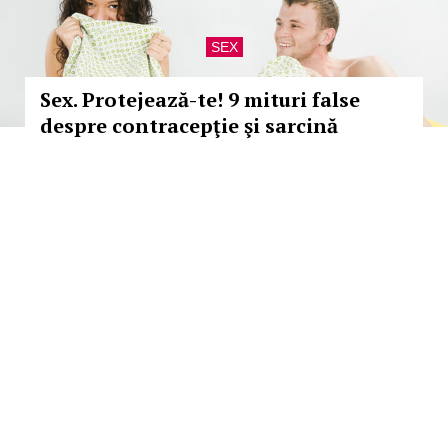
SEX
Sex. Protejează-te! 9 mituri false
despre contracepţie şi sarcină