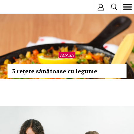
Inregistreaza
ACASA
3 rețete sănătoase cu legume