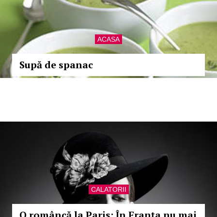
ACASA
Supă de spanac
CALATORII
O româncă la Paris: În Franţa nu mai