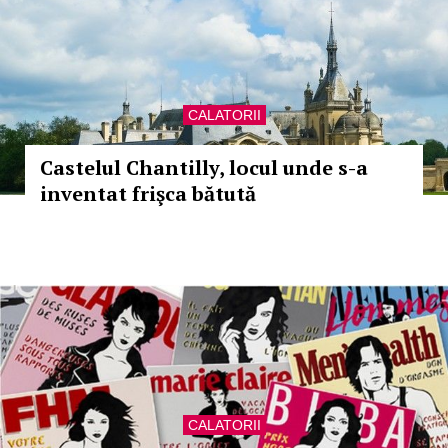
CALATORII
Castelul Chantilly, locul unde s-a
inventat frişca bătută
CALATORII