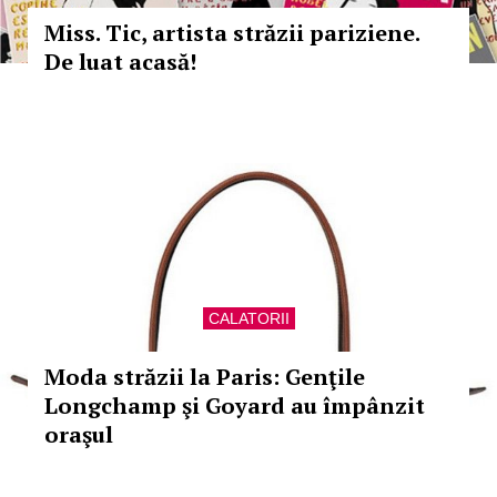
Miss. Tic, artista străzii pariziene.
De luat acasă!
CALATORII
Moda străzii la Paris: Genţile
Longchamp şi Goyard au împânzit
oraşul