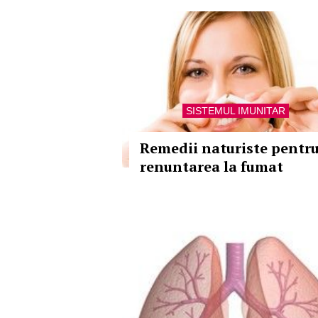
SISTEMUL IMUNITAR
Remedii naturiste pentr
renuntarea la fumat