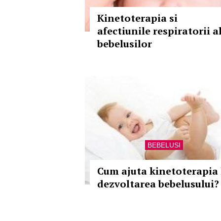
Kinetoterapia si
afectiunile respiratorii a
bebelusilor
BEBELUSI
Cum ajuta kinetoterapia 
dezvoltarea bebelusului?