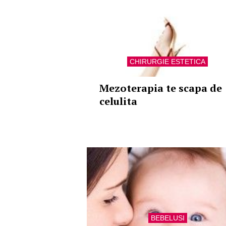
CHIRURGIE ESTETICA
Mezoterapia te scapa de
celulita
BEBELUSI