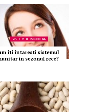
SISTEMUL IMUNITAR
um iti intaresti sistemul
munitar in sezonul rece?