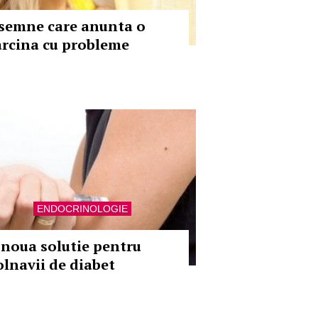
 semne care anunta o
arcina cu probleme
ENDOCRINOLOGIE
 noua solutie pentru
olnavii de diabet