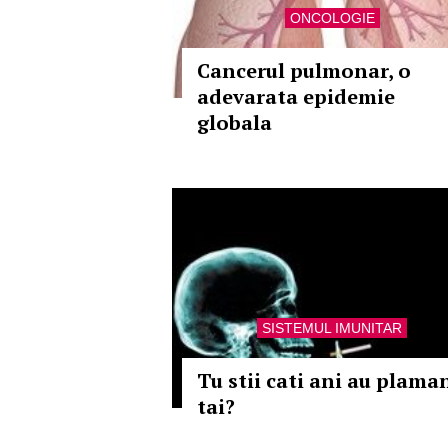
ONCOLOGIE
Cancerul pulmonar, o
adevarata epidemie
globala
SISTEMUL IMUNITAR
Tu stii cati ani au plaman
tai?