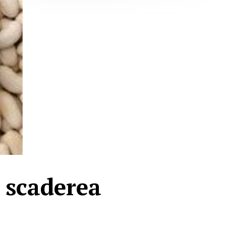
a scaderea