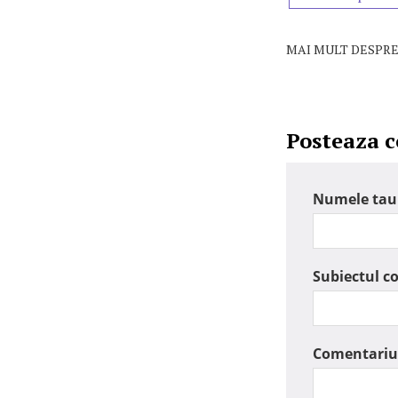
MAI MULT DESPRE
Posteaza 
Numele tau
Subiectul c
Comentariu