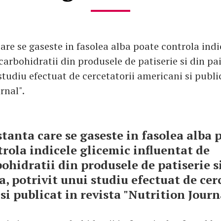
are se gaseste in fasolea alba poate controla indi
carbohidratii din produsele de patiserie si din pa
studiu efectuat de cercetatorii americani si public
rnal".
tanta care se gaseste in fasolea alba 
trola indicele glicemic influentat de
ohidratii din produsele de patiserie s
a, potrivit unui studiu efectuat de cer
si publicat in revista "Nutrition Journ