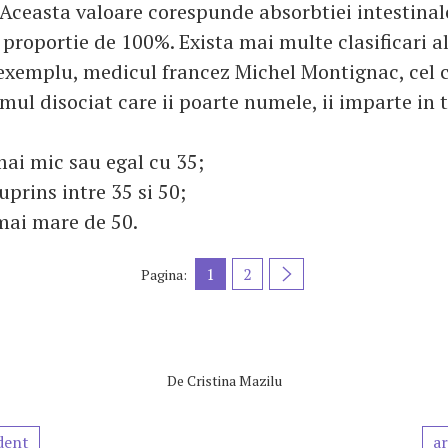
 Aceasta valoare corespunde absorbtiei intestinal
proportie de 100%. Exista mai multe clasificari al
 exemplu, medicul francez Michel Montignac, cel 
ul disociat care ii poarte numele, ii imparte in t
ai mic sau egal cu 35;
uprins intre 35 si 50;
mai mare de 50.
1
2
Pagina:
De
Cristina Mazilu
dent
ar