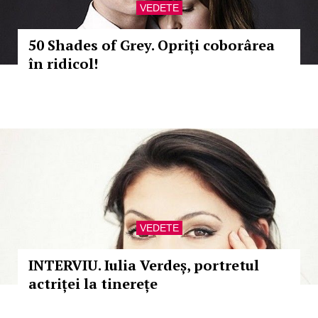
VEDETE
50 Shades of Grey. Opriți coborârea
în ridicol!
VEDETE
INTERVIU. Iulia Verdeș, portretul
actriței la tinerețe