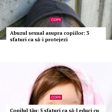
COPII
Abuzul sexual asupra copiilor: 3
sfaturi ca să-i protejezi
COPII
Copilul tău: 5 sfaturi ca să-l educi cu