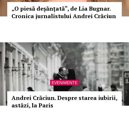
„O piesă deșănțată“, de Lia Bugnar.
Cronica jurnalistului Andrei Crăciun
EVENIMENTE
Andrei Crăciun. Despre starea iubirii,
astăzi, la Paris