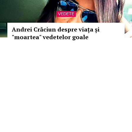
VEDETE
Andrei Crăciun despre viața și
"moartea" vedetelor goale