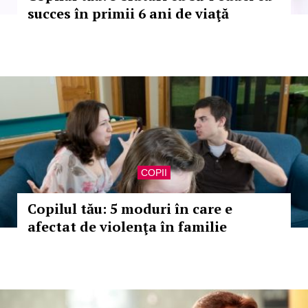
succes în primii 6 ani de viaţă
COPII
Copilul tău: 5 moduri în care e
afectat de violenţa în familie