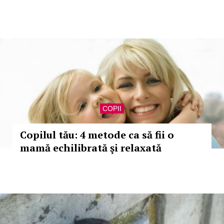
COPII
Copilul tău: 4 metode ca să fii o
mamă echilibrată şi relaxată