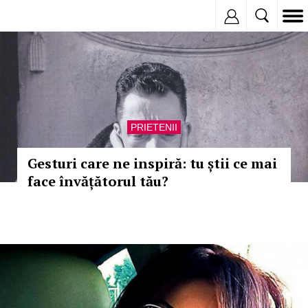
Inregistreaza
PRIETENII
Gesturi care ne inspiră: tu știi ce mai
face învățătorul tău?