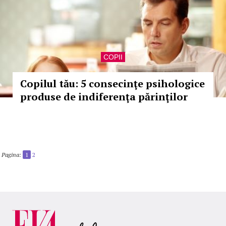
COPII
Copilul tău: 5 consecinţe psihologice
produse de indiferenţa părinţilor
Pagina:
1
2