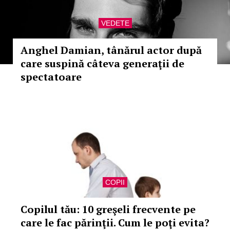
VEDETE
Anghel Damian, tânărul actor după
care suspină câteva generaţii de
spectatoare
COPII
Copilul tău: 10 greşeli frecvente pe
care le fac părinţii. Cum le poţi evita?