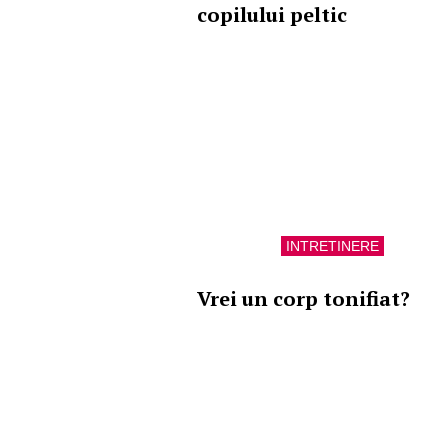
copilului peltic
INTRETINERE
Vrei un corp tonifiat?