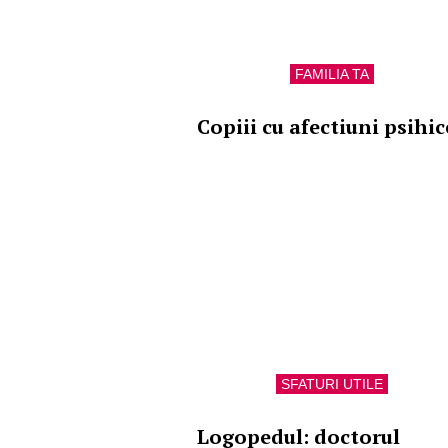
FAMILIA TA
Copiii cu afectiuni psihic
SFATURI UTILE
Logopedul: doctorul