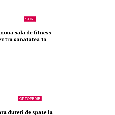
STIRI
 noua sala de fitness
entru sanatatea ta
ORTOPEDIE
ara dureri de spate la