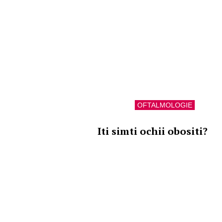
OFTALMOLOGIE
Iti simti ochii obositi?