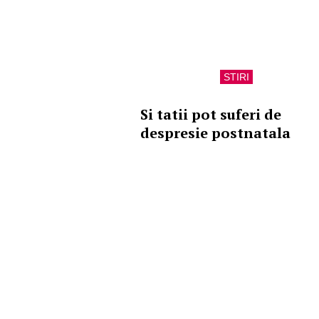
STIRI
Si tatii pot suferi de
despresie postnatala