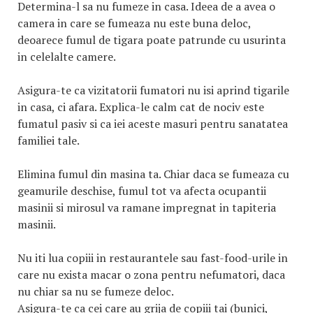
Determina-l sa nu fumeze in casa. Ideea de a avea o
camera in care se fumeaza nu este buna deloc,
deoarece fumul de tigara poate patrunde cu usurinta
in celelalte camere.
Asigura-te ca vizitatorii fumatori nu isi aprind tigarile
in casa, ci afara. Explica-le calm cat de nociv este
fumatul pasiv si ca iei aceste masuri pentru sanatatea
familiei tale.
Elimina fumul din masina ta. Chiar daca se fumeaza cu
geamurile deschise, fumul tot va afecta ocupantii
masinii si mirosul va ramane impregnat in tapiteria
masinii.
Nu iti lua copiii in restaurantele sau fast-food-urile in
care nu exista macar o zona pentru nefumatori, daca
nu chiar sa nu se fumeze deloc.
Asigura-te ca cei care au grija de copiii tai (bunici,