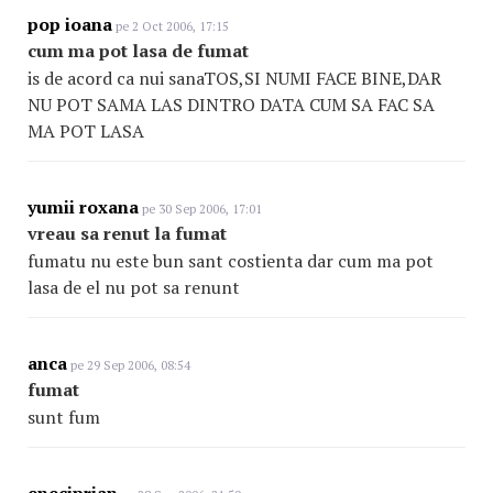
pop ioana
pe 2 Oct 2006, 17:15
cum ma pot lasa de fumat
is de acord ca nui sanaTOS,SI NUMI FACE BINE,DAR
NU POT SAMA LAS DINTRO DATA CUM SA FAC SA
MA POT LASA
yumii roxana
pe 30 Sep 2006, 17:01
vreau sa renut la fumat
fumatu nu este bun sant costienta dar cum ma pot
lasa de el nu pot sa renunt
anca
pe 29 Sep 2006, 08:54
fumat
sunt fum