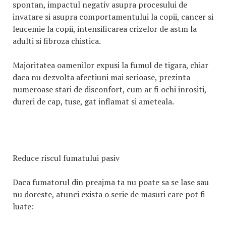
spontan, impactul negativ asupra procesului de
invatare si asupra comportamentului la copii, cancer si
leucemie la copii, intensificarea crizelor de astm la
adulti si fibroza chistica.
Majoritatea oamenilor expusi la fumul de tigara, chiar
daca nu dezvolta afectiuni mai serioase, prezinta
numeroase stari de disconfort, cum ar fi ochi inrositi,
dureri de cap, tuse, gat inflamat si ameteala.
Reduce riscul fumatului pasiv
Daca fumatorul din preajma ta nu poate sa se lase sau
nu doreste, atunci exista o serie de masuri care pot fi
luate: