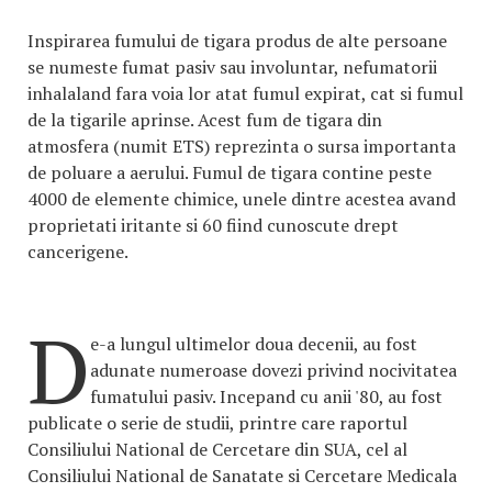
Inspirarea fumului de tigara produs de alte persoane
se numeste fumat pasiv sau involuntar, nefumatorii
inhalaland fara voia lor atat fumul expirat, cat si fumul
de la tigarile aprinse. Acest fum de tigara din
atmosfera (numit ETS) reprezinta o sursa importanta
de poluare a aerului. Fumul de tigara contine peste
4000 de elemente chimice, unele dintre acestea avand
proprietati iritante si 60 fiind cunoscute drept
cancerigene.
D
e-a lungul ultimelor doua decenii, au fost
adunate numeroase dovezi privind nocivitatea
fumatului pasiv. Incepand cu anii '80, au fost
publicate o serie de studii, printre care raportul
Consiliului National de Cercetare din SUA, cel al
Consiliului National de Sanatate si Cercetare Medicala