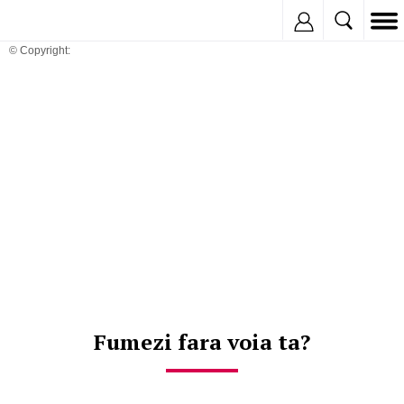
Inregistreaza
© Copyright:
Fumezi fara voia ta?