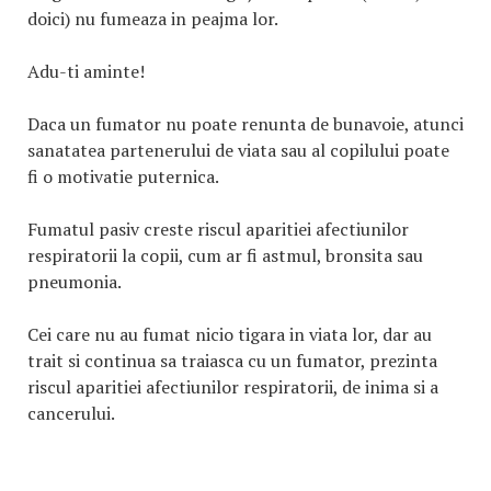
doici) nu fumeaza in peajma lor.
Adu-ti aminte!
Daca un fumator nu poate renunta de bunavoie, atunci
sanatatea partenerului de viata sau al copilului poate
fi o motivatie puternica.
Fumatul pasiv creste riscul aparitiei afectiunilor
respiratorii la copii, cum ar fi astmul, bronsita sau
pneumonia.
Cei care nu au fumat nicio tigara in viata lor, dar au
trait si continua sa traiasca cu un fumator, prezinta
riscul aparitiei afectiunilor respiratorii, de inima si a
cancerului.