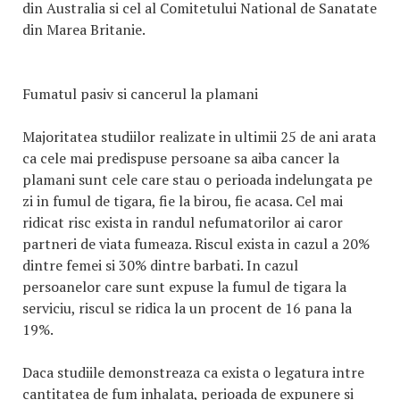
din Australia si cel al Comitetului National de Sanatate
din Marea Britanie.
Fumatul pasiv si cancerul la plamani
Majoritatea studiilor realizate in ultimii 25 de ani arata
ca cele mai predispuse persoane sa aiba cancer la
plamani sunt cele care stau o perioada indelungata pe
zi in fumul de tigara, fie la birou, fie acasa. Cel mai
ridicat risc exista in randul nefumatorilor ai caror
partneri de viata fumeaza. Riscul exista in cazul a 20%
dintre femei si 30% dintre barbati. In cazul
persoanelor care sunt expuse la fumul de tigara la
serviciu, riscul se ridica la un procent de 16 pana la
19%.
Daca studiile demonstreaza ca exista o legatura intre
cantitatea de fum inhalata, perioada de expunere si