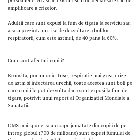
persoanelor cu astm, exista riscul de declansare sau de
amplificare a crizelor.
Adultii care sunt expusi la fum de tigata la serviciu sau
acasa prezinta un risc de dezvoltare a bolilor
respiratorii, cum este astmul, de 40 pana la 60%.
Cum sunt afectati copiii?
Bronsita, pneumonie, tuse, respiratie mai grea, crize
de astm si infectarea urechii, toate acestea sunt boli pe
care copiii le pot dezvolta daca sunt expusi la fum de
tigara, potrivit unui raport al Organizatiei Mondiale a
Sanatatii.
OMS mai spune ca aproape jumatate din copiii de pe
intreg globul (700 de milioane) sunt expusi fumului de