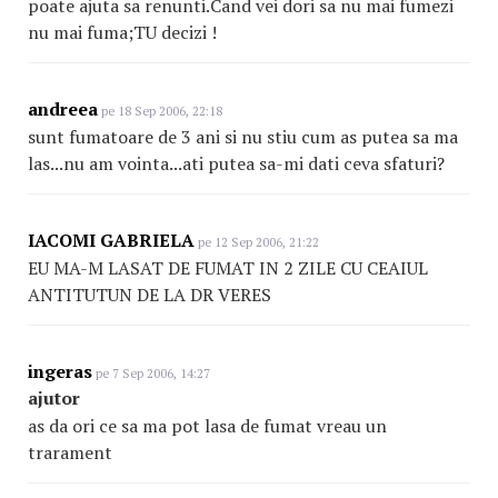
poate ajuta sa renunti.Cand vei dori sa nu mai fumezi
nu mai fuma;TU decizi !
andreea
pe 18 Sep 2006, 22:18
sunt fumatoare de 3 ani si nu stiu cum as putea sa ma
las...nu am vointa...ati putea sa-mi dati ceva sfaturi?
IACOMI GABRIELA
pe 12 Sep 2006, 21:22
EU MA-M LASAT DE FUMAT IN 2 ZILE CU CEAIUL
ANTITUTUN DE LA DR VERES
ingeras
pe 7 Sep 2006, 14:27
ajutor
as da ori ce sa ma pot lasa de fumat vreau un
trarament