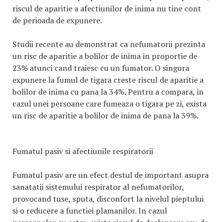
riscul de aparitie a afectiunilor de inima nu tine cont
de perioada de expunere.
Studii recente au demonstrat ca nefumatorii prezinta
un risc de aparitie a bolilor de inima in proportie de
23% atunci cand traiesc cu un fumator. O singura
expunere la fumul de tigara creste riscul de aparitie a
bolilor de inima cu pana la 34%. Pentru a compara, in
cazul unei persoane care fumeaza o tigara pe zi, exista
un risc de aparitie a bolilor de inima de pana la 39%.
Fumatul pasiv si afectiunile respiratorii
Fumatul pasiv are un efect destul de important asupra
sanatatii sistemului respirator al nefumatorilor,
provocand tuse, sputa, disconfort la nivelul pieptului
si o reducere a functiei plamanilor. In cazul