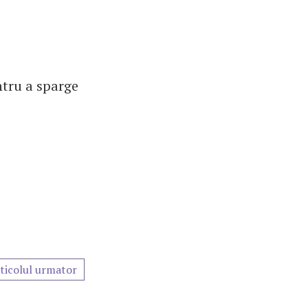
ntru a sparge
ticolul urmator