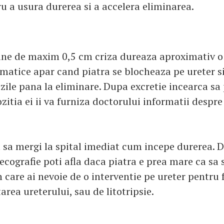
u a usura durerea si a accelera eliminarea.
ne de maxim 0,5 cm criza dureaza aproximativ o 
matice apar cand piatra se blocheaza pe ureter s
zile pana la eliminare. Dupa excretie incearca sa
itia ei ii va furniza doctorului informatii despre
sa mergi la spital imediat cum incepe durerea. D
 ecografie poti afla daca piatra e prea mare ca sa
n care ai nevoie de o interventie pe ureter pentru
tarea ureterului, sau de litotripsie.