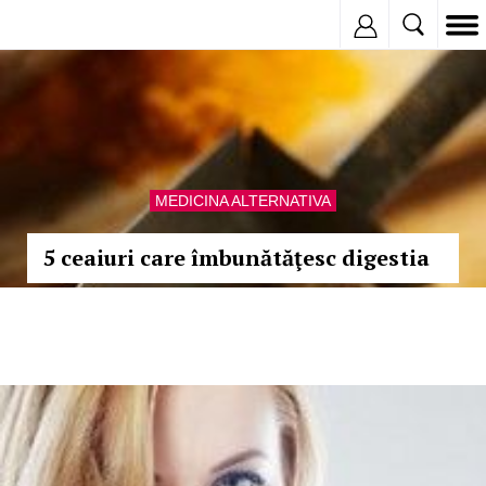
Inregistreaza
MEDICINA ALTERNATIVA
5 ceaiuri care îmbunătăţesc digestia