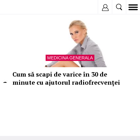
Inregistreaza
MEDICINA GENERALA
Cum să scapi de varice în 30 de
minute cu ajutorul radiofrecvenţei