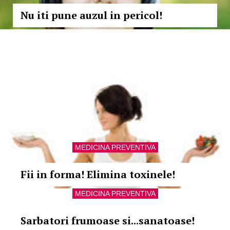
Nu iti pune auzul in pericol!
MEDICINA PREVENTIVA
Fii in forma! Elimina toxinele!
MEDICINA PREVENTIVA
Sarbatori frumoase si...sanatoase!