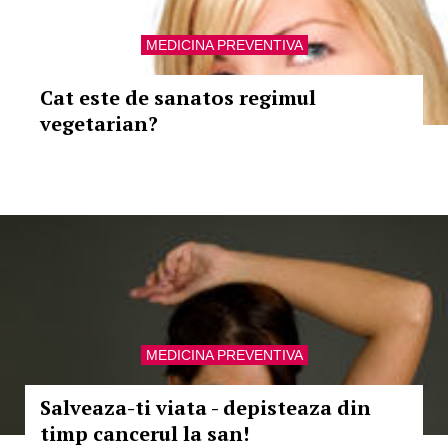
MEDICINA PREVENTIVA
Cat este de sanatos regimul
vegetarian?
MEDICINA PREVENTIVA
Salveaza-ti viata - depisteaza din
timp cancerul la san!