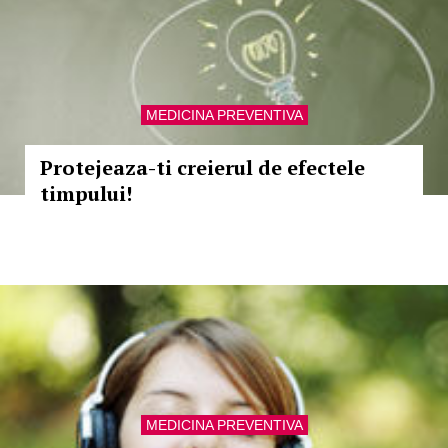
MEDICINA PREVENTIVA
Protejeaza-ti creierul de efectele
timpului!
MEDICINA PREVENTIVA