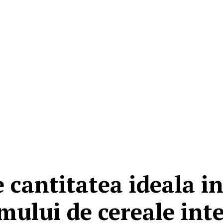
e cantitatea ideala in
ului de cereale int