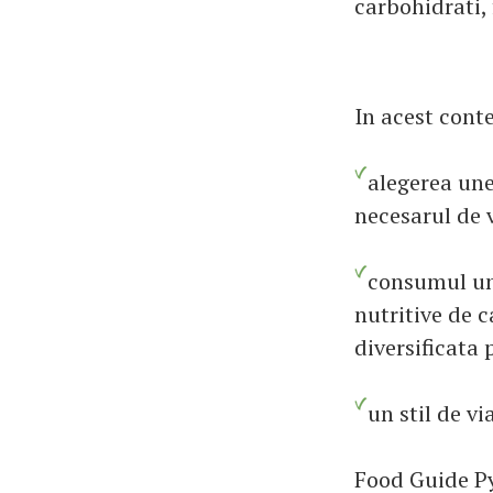
carbohidrati,
In acest cont
alegerea une
necesarul de 
consumul unu
nutritive de 
diversificata 
un stil de vi
Food Guide P