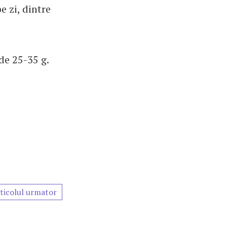
 zi, dintre
de 25-35 g.
ticolul urmator