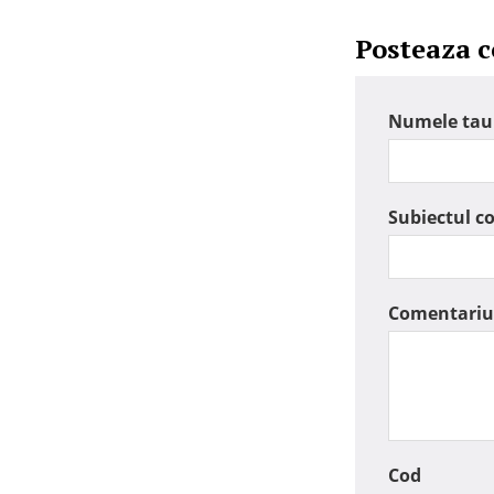
Posteaza 
Numele tau
Subiectul c
Comentariu
Cod