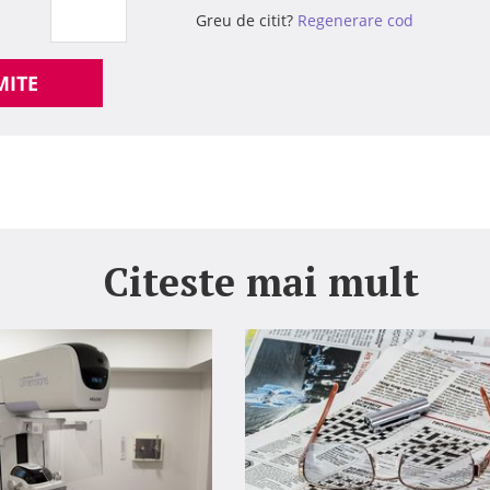
Greu de citit?
Regenerare cod
MITE
Citeste mai mult