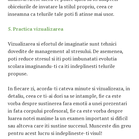
obiceiurile de invatare la stilul propriu, ceea ce
inseamna ca telurile tale poti fi atinse mai usor.
5. Practica vizualizarea
Vizualizarea si efortul de imaginatie sunt tehnici
dovedite de management al stresului. De asemenea,
poti reduce stresul si iti poti imbunatati evolutia
scolara imaginandu-ti ca iti indeplinesti telurile
propuse.
In fiecare zi, acorda-ti cateva minute si vizualizeaza, in
detaliu, ceea ce ti-ai dori sa se intample, fie ca este
vorba despre sustinerea fara emotii a unei prezentari
in fata corpului profesoral, fie ca este vorba despre
luarea notei maxime la un examen important si dificil
sau altceva care iti sustine succesul. Munceste din greu
pentru acest lucru si indeplineste-ti visul!