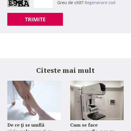
Greu de citit?
Regenerare cod
TRIMITE
Citeste mai mult
De ce ți se umflă
Cum se face