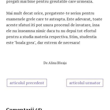
pregati mai bine pentru greutatile care urmeaza.
Mai mult decat orice, pregateste-te serios pentru
examenele grele care te asteapta. Este adevarat, toate
aceste sfaturi iti pot usura procesul de invatare, insa
ele nu inseamna nimic daca tu nu depui tot efortul
pentru a studia materia respectiva. Stim, studentia
este "boala grea", dar extrem de necesara!
De
Alina Bleaja
articolul precedent
articolul urmator
Comentarii (4)