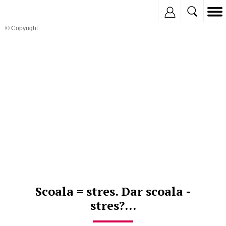
Inregistreaza
© Copyright:
Scoala = stres. Dar scoala -
stres?...