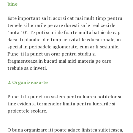
bine
Este important sa iti acorzi cat mai mult timp pentru
temele si lucrarile pe care doresti sa le realizezi de
"nota 10". Te poti scuti de foarte multa bataie de cap
daca iti planifici din timp activitatile educationale, in
special in perioadele aglomerate, cum ar fi sesiunile.
Pune-ti la punct un orar pentru studiu si
fragmenteaza in bucati mai mici materia pe care
trebuie sa o inveti.
2. Organizeaza-te
Pune-ti la punct un sistem pentru luarea notitelor si
tine evidenta termenelor limita pentru lucrarile si
proiectele scolare.
O buna organizare iti poate aduce linistea sufleteasca,