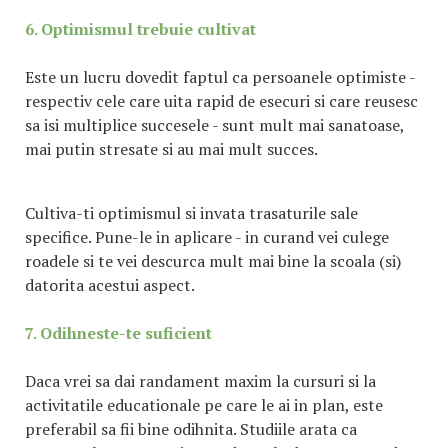
6. Optimismul trebuie cultivat
Este un lucru dovedit faptul ca persoanele optimiste -
respectiv cele care uita rapid de esecuri si care reusesc
sa isi multiplice succesele - sunt mult mai sanatoase,
mai putin stresate si au mai mult succes.
Cultiva-ti optimismul si invata trasaturile sale
specifice. Pune-le in aplicare - in curand vei culege
roadele si te vei descurca mult mai bine la scoala (si)
datorita acestui aspect.
7. Odihneste-te suficient
Daca vrei sa dai randament maxim la cursuri si la
activitatile educationale pe care le ai in plan, este
preferabil sa fii bine odihnita. Studiile arata ca