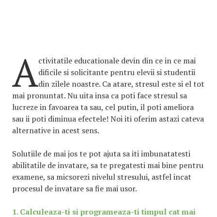
A
ctivitatile educationale devin din ce in ce mai
dificile si solicitante pentru elevii si studentii
din zilele noastre. Ca atare, stresul este si el tot
mai pronuntat. Nu uita insa ca poti face stresul sa
lucreze in favoarea ta sau, cel putin, il poti ameliora
sau ii poti diminua efectele! Noi iti oferim astazi cateva
alternative in acest sens.
Solutiile de mai jos te pot ajuta sa iti imbunatatesti
abilitatile de invatare, sa te pregatesti mai bine pentru
examene, sa micsorezi nivelul stresului, astfel incat
procesul de invatare sa fie mai usor.
1. Calculeaza-ti si programeaza-ti timpul cat mai