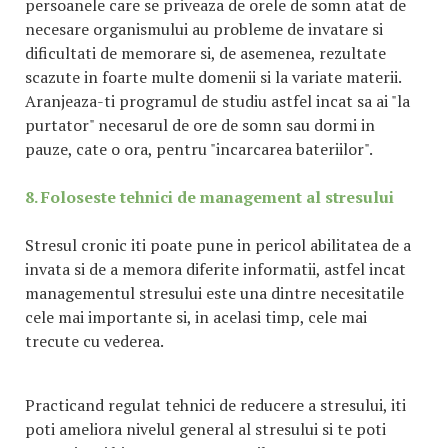
persoanele care se priveaza de orele de somn atat de
necesare organismului au probleme de invatare si
dificultati de memorare si, de asemenea, rezultate
scazute in foarte multe domenii si la variate materii.
Aranjeaza-ti programul de studiu astfel incat sa ai "la
purtator" necesarul de ore de somn sau dormi in
pauze, cate o ora, pentru "incarcarea bateriilor".
8. Foloseste tehnici de management al stresului
Stresul cronic iti poate pune in pericol abilitatea de a
invata si de a memora diferite informatii, astfel incat
managementul stresului este una dintre necesitatile
cele mai importante si, in acelasi timp, cele mai
trecute cu vederea.
Practicand regulat tehnici de reducere a stresului, iti
poti ameliora nivelul general al stresului si te poti