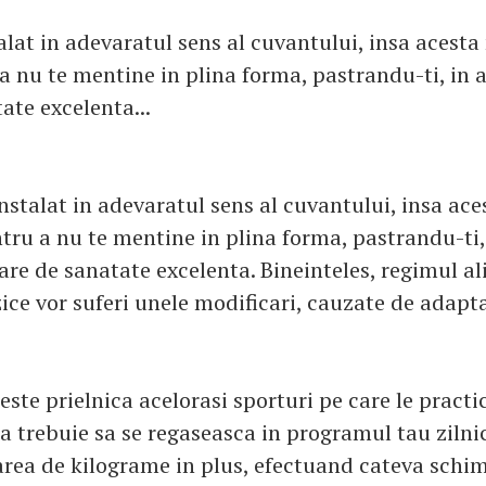
alat in adevaratul sens al cuvantului, insa acesta
a nu te mentine in plina forma, pastrandu-ti, in a
ate excelenta...
instalat in adevaratul sens al cuvantului, insa ace
tru a nu te mentine in plina forma, pastrandu-ti, 
are de sanatate excelenta. Bineinteles, regimul al
izice vor suferi unele modificari, cauzate de adapt
este prielnica acelorasi sporturi pe care le practi
a trebuie sa se regaseasca in programul tau zilnic.
rea de kilograme in plus, efectuand cateva schim