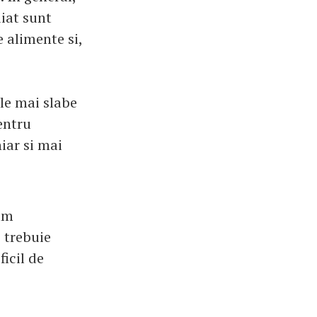
diat sunt
 alimente si,
ele mai slabe
entru
iar si mai
lam
 trebuie
ficil de