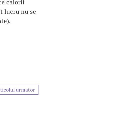
e calorii
t lucru nu se
te).
ticolul urmator