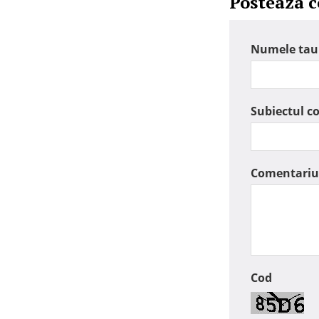
Posteaza 
Numele tau
Subiectul c
Comentariu
Cod