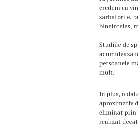
credem ca vino
sarbatorile, 
bineinteles, m
Studiile de sp
acumuleaza in
persoanele ma
mult.
In plus, o dat
aproximativ d
eliminat prin 
realizat decat