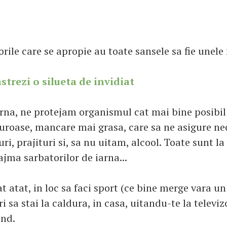
orile care se apropie au toate sansele sa fie unel
strezi o silueta de invidiat
iarna, ne protejam organismul cat mai bine posibil
duroase, mancare mai grasa, care sa ne asigure ne
uri, prajituri si, sa nu uitam, alcool. Toate sunt la 
ajma sarbatorilor de iarna...
 atat, in loc sa faci sport (ce bine merge vara un
eri sa stai la caldura, in casa, uitandu-te la televiz
ind.