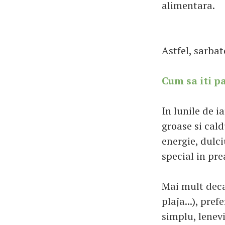
alimentara.
Astfel, sarbat
Cum sa iti pa
In lunile de 
groase si cal
energie, dulci
special in pre
Mai mult decat
plaja...), pref
simplu, lenev