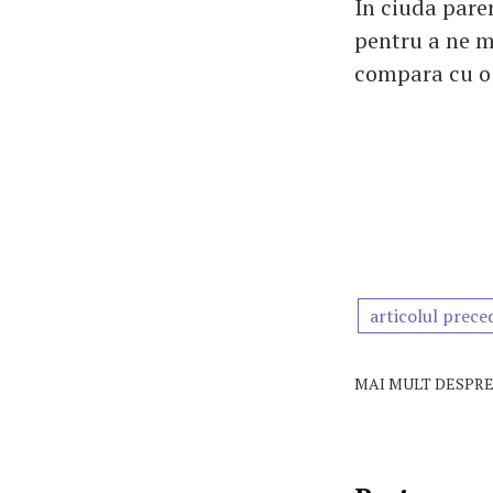
In ciuda pare
pentru a ne m
compara cu o o
articolul prece
MAI MULT DESPRE