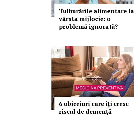
Tulburările alimentare la
vârsta mijlocie: o
problemă ignorată?
MEDICINA PREVENTIVA
6 obiceiuri care îți cresc
riscul de demență