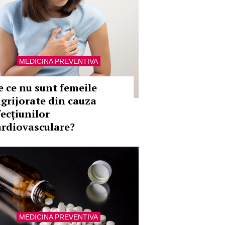
MEDICINA PREVENTIVA
e ce nu sunt femeile
ngrijorate din cauza
fecțiunilor
ardiovasculare?
MEDICINA PREVENTIVA