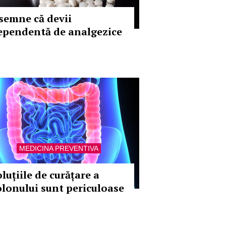
 semne că devii
ependentă de analgezice
MEDICINA PREVENTIVA
luțiile de curățare a
olonului sunt periculoase