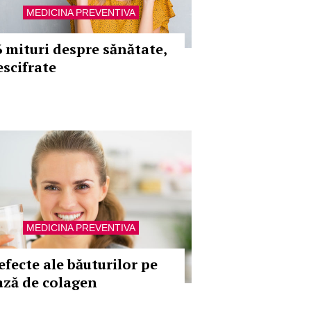
MEDICINA PREVENTIVA
6 mituri despre sănătate,
escifrate
MEDICINA PREVENTIVA
efecte ale băuturilor pe
ază de colagen