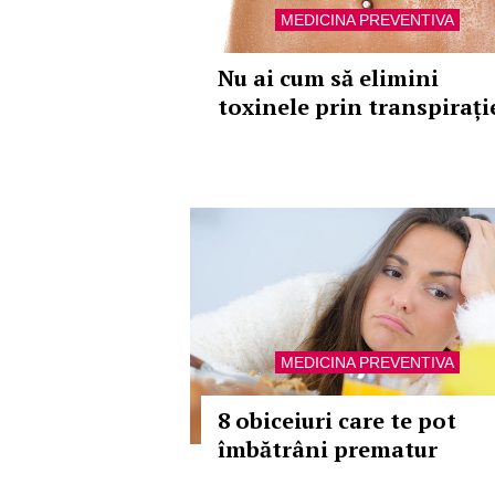
MEDICINA PREVENTIVA
Nu ai cum să elimini
toxinele prin transpirați
MEDICINA PREVENTIVA
8 obiceiuri care te pot
îmbătrâni prematur