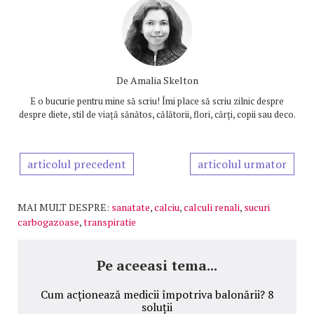
De
Amalia Skelton
E o bucurie pentru mine să scriu! Îmi place să scriu zilnic despre
despre diete, stil de viață sănătos, călătorii, flori, cărți, copii sau deco.
articolul precedent
articolul urmator
MAI MULT DESPRE:
sanatate
,
calciu
,
calculi renali
,
sucuri
carbogazoase
,
transpiratie
Pe aceeasi tema...
Cum acționează medicii împotriva balonării? 8
soluții