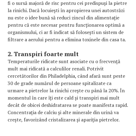
fi o sursă majoră de risc pentru cei predispuși la pietre
la rinichi. Dacă locuiești în apropierea unei autostrăzi
nu este o idee bună să reduci zincul din alimentație
pentru că este necesar pentru funcționarea optimă a
organismului, ci ar fi indicat să folosești un sistem de
filtrare a aerului pentru a elimina toxinele din casa ta.
2. Transpiri foarte mult
Temperaturile ridicate sunt asociate cu o frecvență
mult mai ridicată a calculilor renali. Potrivit
cercetătorilor din Philadelphia, când afară sunt peste
30 de grade numărul de persoane spitalizate ca
urmare a pietrelor la rinichi crește cu până la 20%. În
momentul în care îți este cald și transpiri mai mult
decât de obicei deshidratarea se poate manifesta rapid.
Concentrația de calciu și alte minerale din urină va
crește, favorizând cristalizarea și apariția pietrelor.