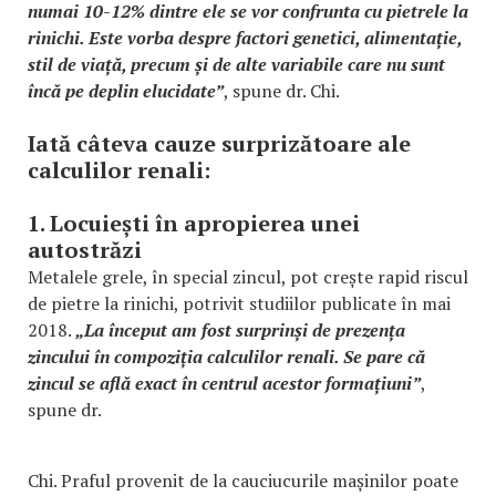
numai 10-12% dintre ele se vor confrunta cu pietrele la
rinichi. Este vorba despre factori genetici, alimentație,
stil de viață, precum și de alte variabile care nu sunt
încă pe deplin elucidate”
, spune dr. Chi.
Iată câteva cauze surprizătoare ale
calculilor renali:
1. Locuiești în apropierea unei
autostrăzi
Metalele grele, în special zincul, pot crește rapid riscul
de pietre la rinichi, potrivit studiilor publicate în mai
2018.
„La început am fost surprinși de prezența
zincului în compoziția calculilor renali. Se pare că
zincul se află exact în centrul acestor formațiuni”
,
spune dr.
Chi. Praful provenit de la cauciucurile mașinilor poate