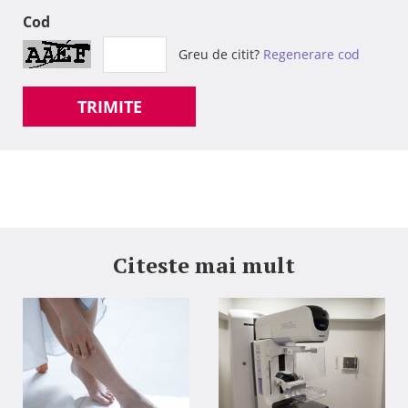
Cod
Greu de citit?
Regenerare cod
TRIMITE
Citeste mai mult