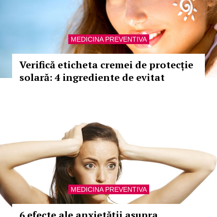
MEDICINA PREVENTIVA
Verifică eticheta cremei de protecție
solară: 4 ingrediente de evitat
MEDICINA PREVENTIVA
6 efecte ale anxietății asupra