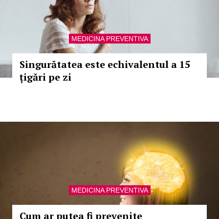
MEDICINA PREVENTIVA
Singurătatea este echivalentul a 15
țigări pe zi
MEDICINA PREVENTIVA
Cum ar putea fi prevenite