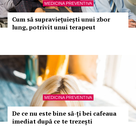
MEDICINA PREVENTIVA
Cum să supraviețuiești unui zbor
lung, potrivit unui terapeut
MEDICINA PREVENTIVA
De ce nu este bine să-ți bei cafeaua
imediat după ce te trezești