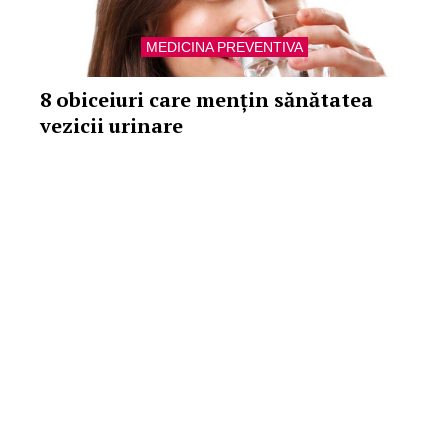
MEDICINA PREVENTIVA
8 obiceiuri care mențin sănătatea
vezicii urinare