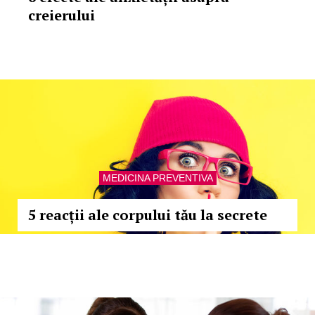
creierului
MEDICINA PREVENTIVA
5 reacții ale corpului tău la secrete