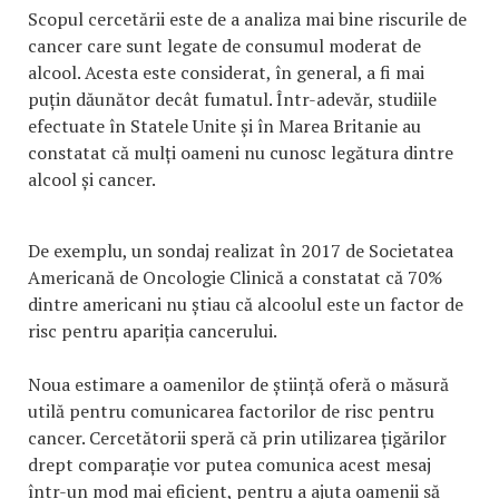
Scopul cercetării este de a analiza mai bine riscurile de
cancer care sunt legate de consumul moderat de
alcool. Acesta este considerat, în general, a fi mai
puțin dăunător decât fumatul. Într-adevăr, studiile
efectuate în Statele Unite și în Marea Britanie au
constatat că mulți oameni nu cunosc legătura dintre
alcool și cancer.
De exemplu, un sondaj realizat în 2017 de Societatea
Americană de Oncologie Clinică a constatat că 70%
dintre americani nu știau că alcoolul este un factor de
risc pentru apariția cancerului.
Noua estimare a oamenilor de știință oferă o măsură
utilă pentru comunicarea factorilor de risc pentru
cancer. Cercetătorii speră că prin utilizarea țigărilor
drept comparație vor putea comunica acest mesaj
într-un mod mai eficient, pentru a ajuta oamenii să