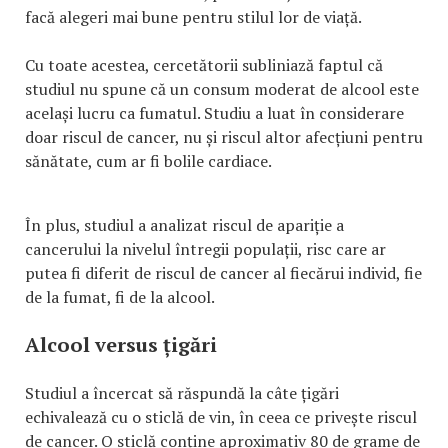
facă alegeri mai bune pentru stilul lor de viață.
Cu toate acestea, cercetătorii subliniază faptul că
studiul nu spune că un consum moderat de alcool este
același lucru ca fumatul. Studiu a luat în considerare
doar riscul de cancer, nu și riscul altor afecțiuni pentru
sănătate, cum ar fi bolile cardiace.
În plus, studiul a analizat riscul de apariție a
cancerului la nivelul întregii populații, risc care ar
putea fi diferit de riscul de cancer al fiecărui individ, fie
de la fumat, fi de la alcool.
Alcool versus țigări
Studiul a încercat să răspundă la câte țigări
echivalează cu o sticlă de vin, în ceea ce privește riscul
de cancer. O sticlă conține aproximativ 80 de grame de