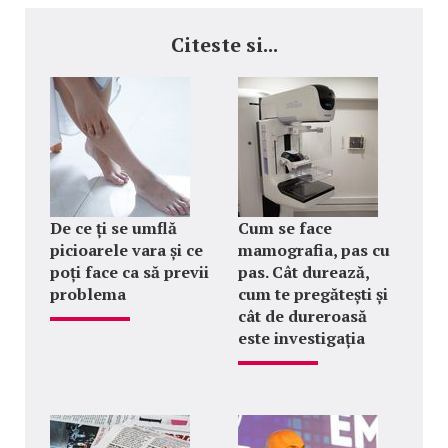
Citeste si...
De ce ți se umflă
Cum se face
picioarele vara și ce
mamografia, pas cu
poți face ca să previi
pas. Cât durează,
problema
cum te pregătești și
cât de dureroasă
este investigația