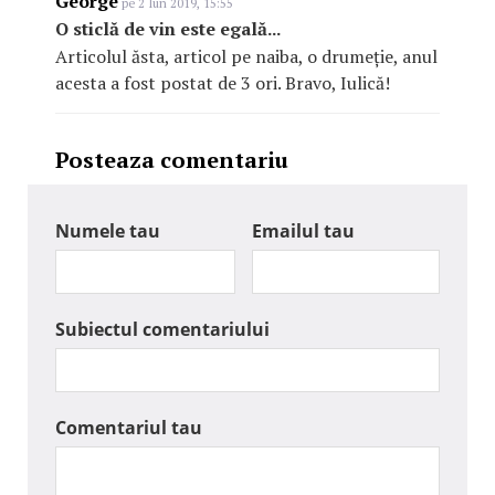
George
pe 2 Iun 2019, 15:55
O sticlă de vin este egală...
Articolul ăsta, articol pe naiba, o drumeție, anul
acesta a fost postat de 3 ori. Bravo, Iulică!
Posteaza comentariu
Numele tau
Emailul tau
Subiectul comentariului
Comentariul tau