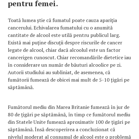
pentru femei.
Toată lumea știe că fumatul poate cauza apariția
cancerului. Echivalarea fumatului cu o anumită
cantitate de alcool este utilă pentru publicul larg.
Există mai puține discuții despre riscurile de cancer
legate de alcool, chiar dacă alcoolul este un factor
cancerigen cunoscut. Chiar recomandările dietetice iau
în considerare un număr de băuturi alcoolice pe zi.
Autorii studiului au subliniat, de asemenea, că
fumătorii fumează de obicei mai mult de 5-10 țigări pe
săptămână.
Fumătorul mediu din Marea Britanie fumează în jur de
80 de țigări pe săptămână, în timp ce fumătorul mediu
din Statele Unite fumează aproximativ 100 de țigări pe
săptămână. Însă descoperirea a concluzionat că
nivelul moderat al consumul de alcool este o problemă