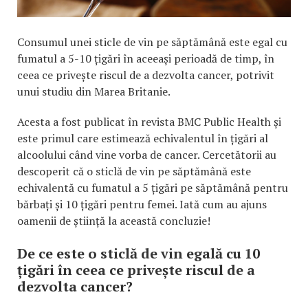
Consumul unei sticle de vin pe săptămână este egal cu
fumatul a 5-10 țigări în aceeași perioadă de timp, în
ceea ce privește riscul de a dezvolta cancer, potrivit
unui studiu din Marea Britanie.
Acesta a fost publicat în revista BMC Public Health și
este primul care estimează echivalentul în țigări al
alcoolului când vine vorba de cancer. Cercetătorii au
descoperit că o sticlă de vin pe săptămână este
echivalentă cu fumatul a 5 țigări pe săptămână pentru
bărbați și 10 țigări pentru femei. Iată cum au ajuns
oamenii de știință la această concluzie!
De ce este o sticlă de vin egală cu 10
țigări în ceea ce privește riscul de a
dezvolta cancer?