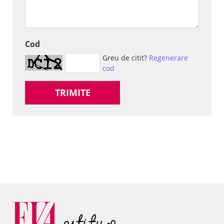
Cod
Greu de citit?
Regenerare
cod
TRIMITE