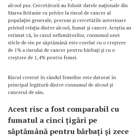
alcool pur. Cercetătorii au folosit datele naționale din
Marea Britanie cu privire la riscul de cancer al
populației generale, precum și cercetările anterioare
privind relația dintre alcool, fumat și cancer. Aceștia au
estimat că, în cazul nefumătorilor, consumul unei
sticle de vin pe săptămână este corelat cu o creștere
de 1% a riscului de cancer pentru bărbați și cu o
creștere de 1,4% pentru femei.
Riscul crescut în rândul femeilor este datorat în
principal legăturii dintre consumul de alcool și
cancerul de sân.
Acest risc a fost comparabil cu
fumatul a cinci țigări pe
săptămână pentru bărbați și zece