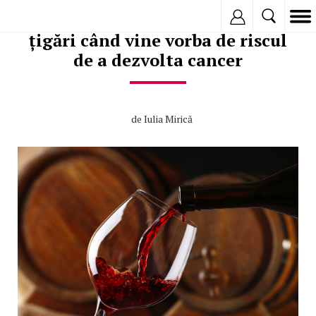
O sticlă de vin este egală cu 10
Inregistreaza
țigări când vine vorba de riscul
de a dezvolta cancer
de
Iulia Mirică