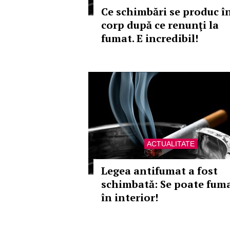
Ce schimbări se produc î
corp după ce renunţi la
fumat. E incredibil!
ACTUALITATE
Legea antifumat a fost
schimbată: Se poate fum
în interior!