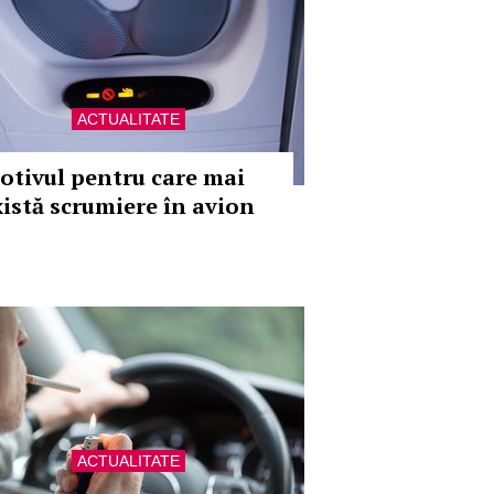
ACTUALITATE
otivul pentru care mai
xistă scrumiere în avion
ACTUALITATE