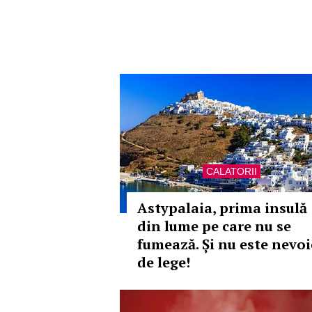
CALATORII
Astypalaia, prima insulă
din lume pe care nu se
fumează. Și nu este nevoi
de lege!