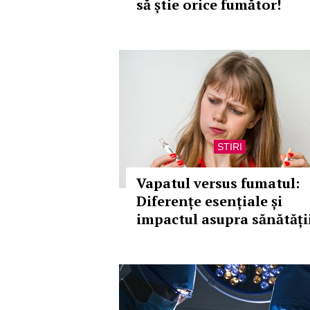
să știe orice fumător!
STIRI
Vapatul versus fumatul:
Diferențe esențiale și
impactul asupra sănătăți