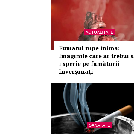
ACTUALITATE
Fumatul rupe inima:
Imaginile care ar trebui s
i sperie pe fumătorii
înverşunaţi
SĂNĂTATE