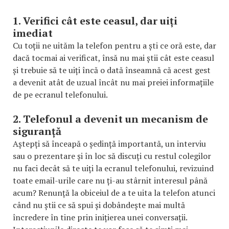
1. Verifici cât este ceasul, dar uiți
imediat
Cu toții ne uităm la telefon pentru a ști ce oră este, dar
dacă tocmai ai verificat, însă nu mai știi cât este ceasul
și trebuie să te uiți încă o dată înseamnă că acest gest
a devenit atât de uzual încât nu mai preiei informațiile
de pe ecranul telefonului.
2. Telefonul a devenit un mecanism de
siguranță
Aștepți să înceapă o ședință importantă, un interviu
sau o prezentare și în loc să discuți cu restul colegilor
nu faci decât să te uiți la ecranul telefonului, revizuind
toate email-urile care nu ți-au stârnit interesul până
acum? Renunță la obiceiul de a te uita la telefon atunci
când nu știi ce să spui și dobândește mai multă
încredere în tine prin inițierea unei conversații.