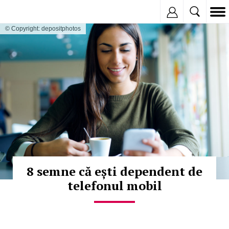
Inregistreaza
© Copyright: depositphotos
8 semne că ești dependent de
telefonul mobil