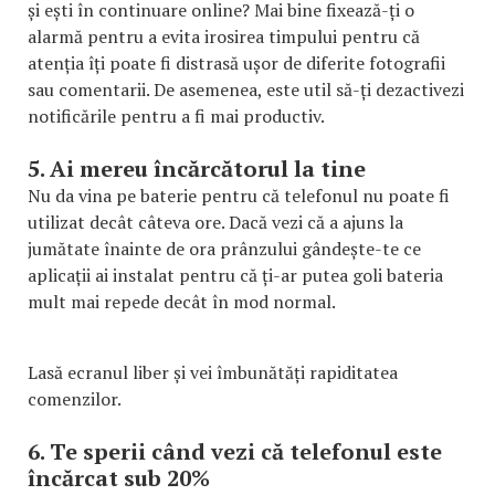
și ești în continuare online? Mai bine fixează-ți o
alarmă pentru a evita irosirea timpului pentru că
atenția îți poate fi distrasă ușor de diferite fotografii
sau comentarii. De asemenea, este util să-ți dezactivezi
notificările pentru a fi mai productiv.
5. Ai mereu încărcătorul la tine
Nu da vina pe baterie pentru că telefonul nu poate fi
utilizat decât câteva ore. Dacă vezi că a ajuns la
jumătate înainte de ora prânzului gândește-te ce
aplicații ai instalat pentru că ți-ar putea goli bateria
mult mai repede decât în mod normal.
Lasă ecranul liber și vei îmbunătăți rapiditatea
comenzilor.
6. Te sperii când vezi că telefonul este
încărcat sub 20%