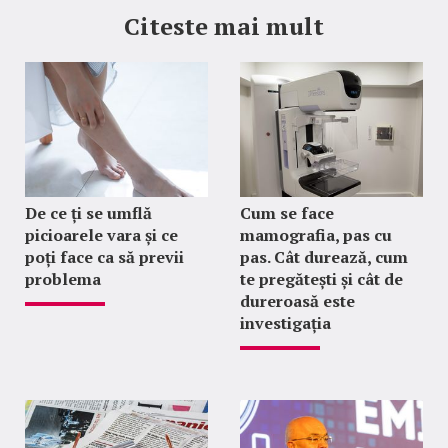
Citeste mai mult
De ce ți se umflă
Cum se face
picioarele vara și ce
mamografia, pas cu
poți face ca să previi
pas. Cât durează, cum
problema
te pregătești și cât de
dureroasă este
investigația