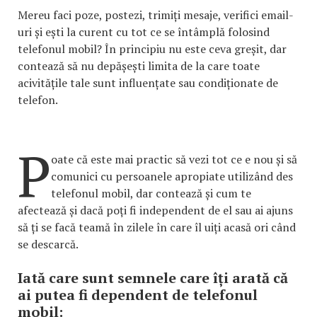
Mereu faci poze, postezi, trimiți mesaje, verifici email-
uri și ești la curent cu tot ce se întâmplă folosind
telefonul mobil? În principiu nu este ceva greșit, dar
contează să nu depășești limita de la care toate
acivitățile tale sunt influențate sau condiționate de
telefon.
P
oate că este mai practic să vezi tot ce e nou și să
comunici cu persoanele apropiate utilizând des
telefonul mobil, dar contează și cum te
afectează și dacă poți fi independent de el sau ai ajuns
să ți se facă teamă în zilele în care îl uiți acasă ori când
se descarcă.
Iată care sunt semnele care îți arată că
ai putea fi dependent de telefonul
mobil: