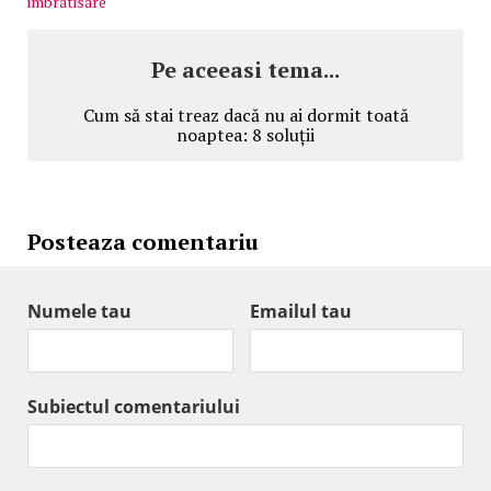
imbratisare
Pe aceeasi tema...
Cum să stai treaz dacă nu ai dormit toată
noaptea: 8 soluții
Posteaza comentariu
Numele tau
Emailul tau
Subiectul comentariului