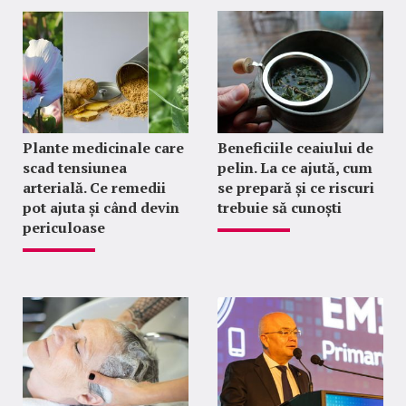
Plante medicinale care
Beneficiile ceaiului de
scad tensiunea
pelin. La ce ajută, cum
arterială. Ce remedii
se prepară și ce riscuri
pot ajuta și când devin
trebuie să cunoști
periculoase