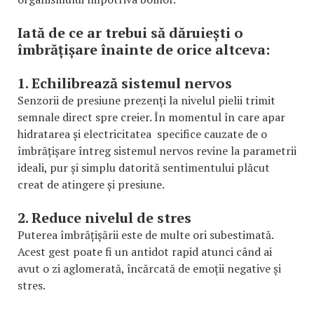
Iată de ce ar trebui să dăruiești o
îmbrățișare înainte de orice altceva:
1. Echilibrează sistemul nervos
Senzorii de presiune prezenți la nivelul pielii trimit
semnale direct spre creier. În momentul în care apar
hidratarea și electricitatea specifice cauzate de o
îmbrățișare întreg sistemul nervos revine la parametrii
ideali, pur și simplu datorită sentimentului plăcut
creat de atingere și presiune.
2. Reduce nivelul de stres
Puterea îmbrățișării este de multe ori subestimată.
Acest gest poate fi un antidot rapid atunci când ai
avut o zi aglomerată, încărcată de emoții negative și
stres.