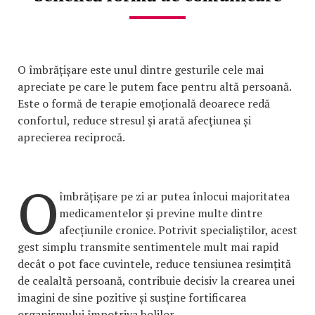
O îmbrățișare este unul dintre gesturile cele mai
apreciate pe care le putem face pentru altă persoană.
Este o formă de terapie emoțională deoarece redă
confortul, reduce stresul și arată afecțiunea și
aprecierea reciprocă.
O
îmbrățișare pe zi ar putea înlocui majoritatea
medicamentelor și previne multe dintre
afecțiunile cronice. Potrivit specialiștilor, acest
gest simplu transmite sentimentele mult mai rapid
decât o pot face cuvintele, reduce tensiunea resimțită
de cealaltă persoană, contribuie decisiv la crearea unei
imagini de sine pozitive și susține fortificarea
organismului împotriva bolilor.