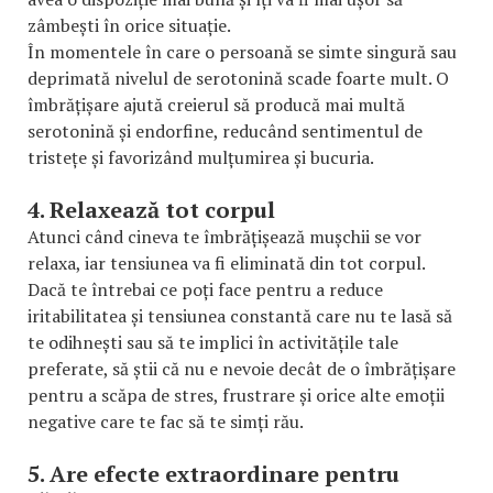
zâmbești în orice situație.
În momentele în care o persoană se simte singură sau
deprimată nivelul de serotonină scade foarte mult. O
îmbrățișare ajută creierul să producă mai multă
serotonină și endorfine, reducând sentimentul de
tristețe și favorizând mulțumirea și bucuria.
4. Relaxează tot corpul
Atunci când cineva te îmbrățișează mușchii se vor
relaxa, iar tensiunea va fi eliminată din tot corpul.
Dacă te întrebai ce poți face pentru a reduce
iritabilitatea și tensiunea constantă care nu te lasă să
te odihnești sau să te implici în activitățile tale
preferate, să știi că nu e nevoie decât de o îmbrățișare
pentru a scăpa de stres, frustrare și orice alte emoții
negative care te fac să te simți rău.
5. Are efecte extraordinare pentru