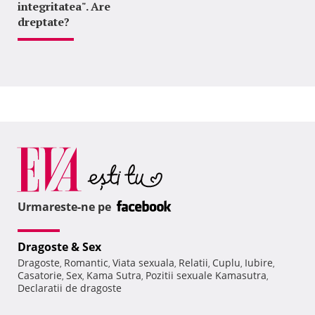
integritatea". Are
dreptate?
Urmareste-ne pe
Dragoste & Sex
Dragoste
Romantic
Viata sexuala
Relatii
Cuplu
Iubire
,
,
,
,
,
,
Casatorie
Sex
Kama Sutra
Pozitii sexuale Kamasutra
,
,
,
,
Declaratii de dragoste