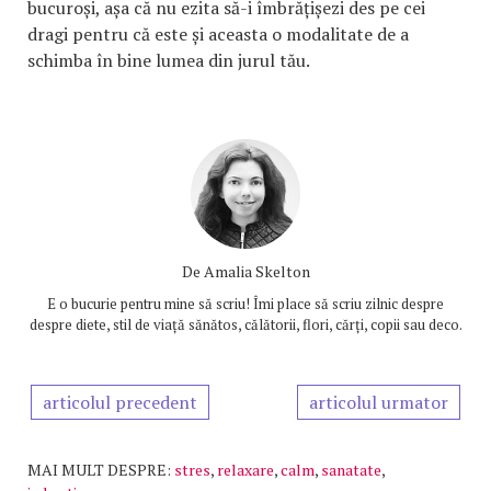
bucuroși, așa că nu ezita să-i îmbrățișezi des pe cei
dragi pentru că este și aceasta o modalitate de a
schimba în bine lumea din jurul tău.
De
Amalia Skelton
E o bucurie pentru mine să scriu! Îmi place să scriu zilnic despre
despre diete, stil de viață sănătos, călătorii, flori, cărți, copii sau deco.
articolul precedent
articolul urmator
MAI MULT DESPRE:
stres
,
relaxare
,
calm
,
sanatate
,