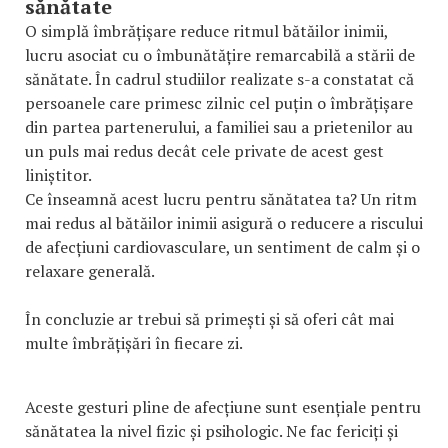
sănătate
O simplă îmbrățișare reduce ritmul bătăilor inimii,
lucru asociat cu o îmbunătățire remarcabilă a stării de
sănătate. În cadrul studiilor realizate s-a constatat că
persoanele care primesc zilnic cel puțin o îmbrățișare
din partea partenerului, a familiei sau a prietenilor au
un puls mai redus decât cele private de acest gest
liniștitor.
Ce înseamnă acest lucru pentru sănătatea ta? Un ritm
mai redus al bătăilor inimii asigură o reducere a riscului
de afecțiuni cardiovasculare, un sentiment de calm și o
relaxare generală.
În concluzie ar trebui să primești și să oferi cât mai
multe îmbrățișări în fiecare zi.
Aceste gesturi pline de afecțiune sunt esențiale pentru
sănătatea la nivel fizic și psihologic. Ne fac fericiți și