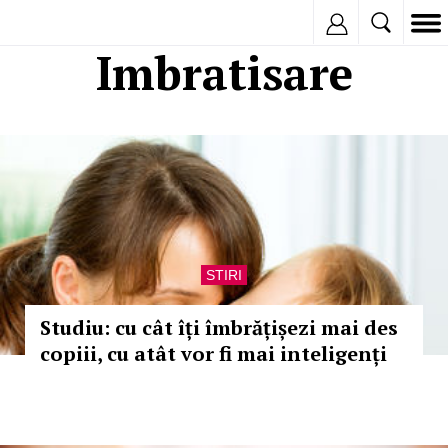
Inregistreaza
Imbratisare
STIRI
Studiu: cu cât îți îmbrățișezi mai des
copiii, cu atât vor fi mai inteligenți