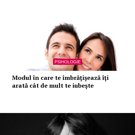
PSIHOLOGIE
Modul în care te îmbrăţişează îţi
arată cât de mult te iubeşte