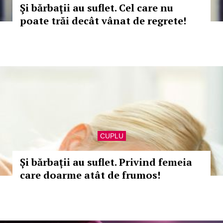
Şi bărbaţii au suflet. Cel care nu
poate trăi decât vânat de regrete!
CUPLU
Și bărbații au suflet. Privind femeia
care doarme atât de frumos!