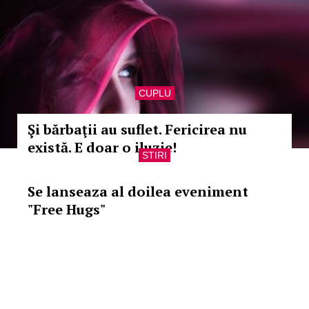
CUPLU
Şi bărbaţii au suflet. Fericirea nu
există. E doar o iluzie!
STIRI
Se lanseaza al doilea eveniment
"Free Hugs"