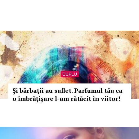
CUPLU
Şi bărbaţii au suflet. Parfumul tău ca
o îmbrăţişare l-am rătăcit în viitor!