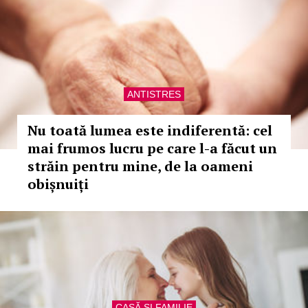
ANTISTRES
Nu toată lumea este indiferentă: cel
mai frumos lucru pe care l-a făcut un
străin pentru mine, de la oameni
obișnuiți
CASĂ ŞI FAMILIE