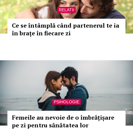
RELATII
Ce se întâmplă când partenerul te ia
în brațe în fiecare zi
PSIHOLOGIE
Femeile au nevoie de o îmbrățișare
pe zi pentru sănătatea lor