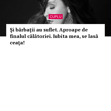
CUPLU
Şi bărbaţii au suflet. Aproape de
finalul călătoriei. Iubita mea, se lasă
ceaţa!