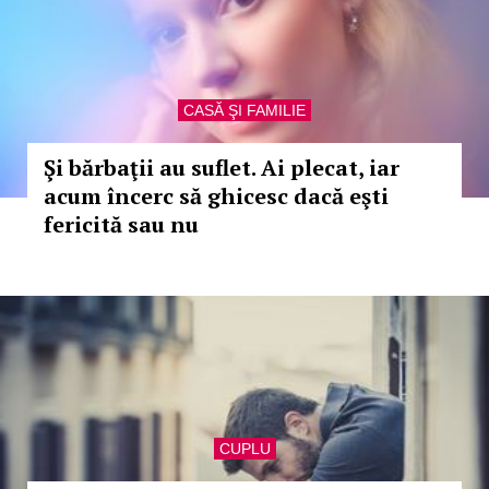
CASĂ ŞI FAMILIE
Şi bărbaţii au suflet. Ai plecat, iar
acum încerc să ghicesc dacă eşti
fericită sau nu
CUPLU