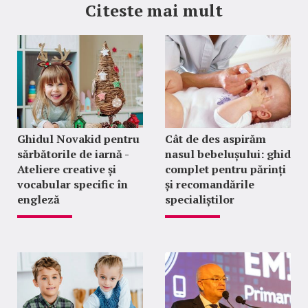
Citeste mai mult
Ghidul Novakid pentru
Cât de des aspirăm
sărbătorile de iarnă -
nasul bebelușului: ghid
Ateliere creative și
complet pentru părinți
vocabular specific în
și recomandările
engleză
specialiștilor