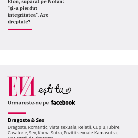
Elon, supărat pe Nolan:
"şi-a pierdut
integritatea". Are
dreptate?
Urmareste-ne pe
Dragoste & Sex
Dragoste
Romantic
Viata sexuala
Relatii
Cuplu
Iubire
,
,
,
,
,
,
Casatorie
Sex
Kama Sutra
Pozitii sexuale Kamasutra
,
,
,
,