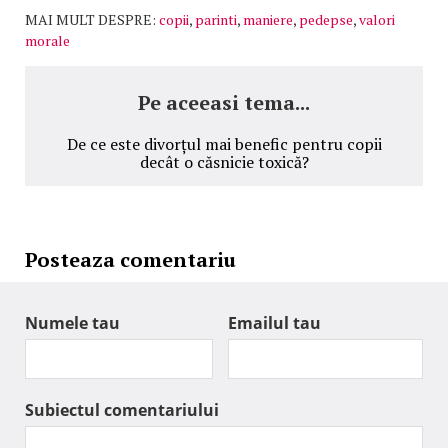
MAI MULT DESPRE:
copii
,
parinti
,
maniere
,
pedepse
,
valori
morale
Pe aceeasi tema...
De ce este divorțul mai benefic pentru copii
decât o căsnicie toxică?
Posteaza comentariu
Numele tau
Emailul tau
Subiectul comentariului