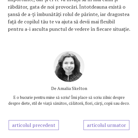
răbdător, gata de noi provocări. Întotdeauna există o
șansă de a-ți îmbunătăți rolul de părinte, iar dragostea
față de copilul tău te va ajuta să devii mai flexibil
pentru a-i asculta punctul de vedere în fiecare situație.
De
Amalia Skelton
E o bucurie pentru mine să scriu! Îmi place să scriu zilnic despre
despre diete, stil de viață sănătos, călătorii, flori, cărți, copii sau deco.
articolul precedent
articolul urmator