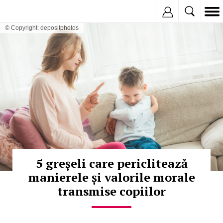
Inregistreaza
© Copyright: depositphotos
5 greșeli care periclitează
manierele și valorile morale
transmise copiilor