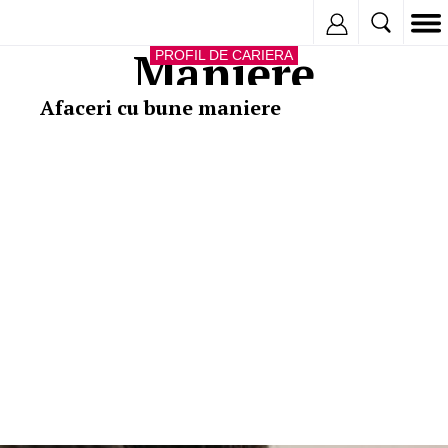
Inregistreaza
Maniere
PROFIL DE CARIERA
Afaceri cu bune maniere