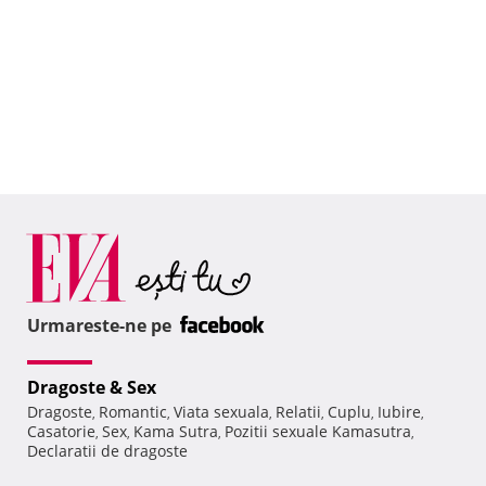
Urmareste-ne pe
Dragoste & Sex
Dragoste
Romantic
Viata sexuala
Relatii
Cuplu
Iubire
,
,
,
,
,
,
Casatorie
Sex
Kama Sutra
Pozitii sexuale Kamasutra
,
,
,
,
Declaratii de dragoste