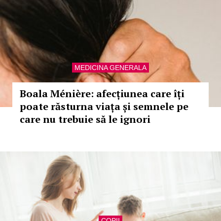
MEDICINA GENERALA
Boala Ménière: afecțiunea care îți
poate răsturna viața și semnele pe
care nu trebuie să le ignori
COPII