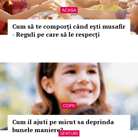
ACASA
Cum să te comporți când ești musafir
- Reguli pe care să le respecți
COPII
Cum il ajuti pe micut sa deprinda
bunele maniere?
SFATURI