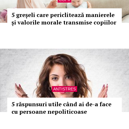
5 greșeli care periclitează manierele
și valorile morale transmise copiilor
ANTISTRES
5 răspunsuri utile când ai de-a face
cu persoane nepoliticoase