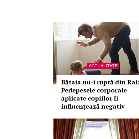
ACTUALITATE
Bătaia nu-i ruptă din Rai
Pedepesele corporale
aplicate copiilor îi
influențează negativ