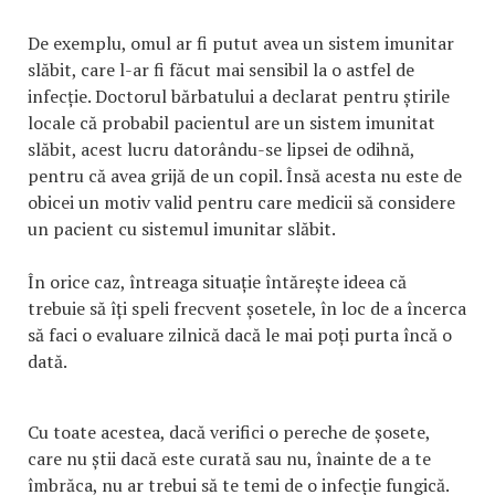
De exemplu, omul ar fi putut avea un sistem imunitar
slăbit, care l-ar fi făcut mai sensibil la o astfel de
infecție. Doctorul bărbatului a declarat pentru știrile
locale că probabil pacientul are un sistem imunitat
slăbit, acest lucru datorându-se lipsei de odihnă,
pentru că avea grijă de un copil. Însă acesta nu este de
obicei un motiv valid pentru care medicii să considere
un pacient cu sistemul imunitar slăbit.
În orice caz, întreaga situație întărește ideea că
trebuie să îți speli frecvent șosetele, în loc de a încerca
să faci o evaluare zilnică dacă le mai poți purta încă o
dată.
Cu toate acestea, dacă verifici o pereche de șosete,
care nu știi dacă este curată sau nu, înainte de a te
îmbrăca, nu ar trebui să te temi de o infecție fungică.