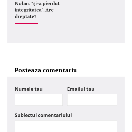
Nolan: "şi-a pierdut
integritatea". Are
dreptate?
Posteaza comentariu
Numele tau
Emailul tau
Subiectul comentariului