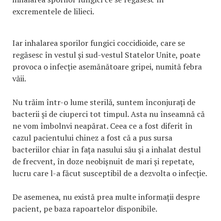
excrementele de lilieci.
Iar inhalarea sporilor fungici coccidioide, care se
regăsesc în vestul și sud-vestul Statelor Unite, poate
provoca o infecție asemănătoare gripei, numită febra
văii.
Nu trăim într-o lume sterilă, suntem înconjurați de
bacterii și de ciuperci tot timpul. Asta nu înseamnă că
ne vom îmbolnvi neapărat. Ceea ce a fost diferit în
cazul pacientului chinez a fost că a pus sursa
bacteriilor chiar în fața nasului său și a inhalat destul
de frecvent, în doze neobișnuit de mari și repetate,
lucru care l-a făcut susceptibil de a dezvolta o infecție.
De asemenea, nu există prea multe informații despre
pacient, pe baza rapoartelor disponibile.