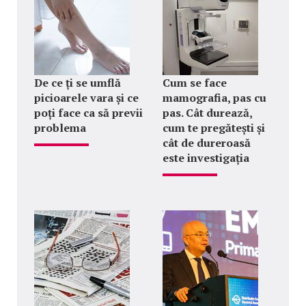
De ce ți se umflă
Cum se face
picioarele vara și ce
mamografia, pas cu
poți face ca să previi
pas. Cât durează,
problema
cum te pregătești și
cât de dureroasă
este investigația