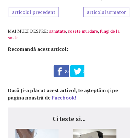
articolul precedent
articolul urmator
MAI MULT DESPRE:
sanatate
,
sosete murdare
,
fungi de la
soste
Recomandă acest articol:
Dacă ţi-a plăcut acest articol, te așteptăm și pe
pagina noastră de
Facebook!
Citeste si...