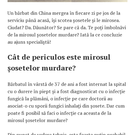
Un bărbat din China mergea în fiecare zi pe jos de la
serviciu până acasă, își scotea șosetele și le mirosea.
Ciudat? Da. Dăunător? Se pare că da. Te poți îmbolnăvi
de la mirosul șosetelor murdare? Iată la ce concluzie
au ajuns specialiștii!
Cât de periculos este mirosul
șosetelor murdare?
Bărbatul în vârstă de 37 de ani a fost internat la spital
cu o durere în piept și a fost diagnosticat cu o infecție
fungică la plămâni, o infecție pe care doctorii au
asociat-o cu sporii fungici inhalați din șosete. Dar cum
poate fi posibil să faci o infecție ca aceasta de la
mirosul șosetelor murdare?
Din punct de vedere tehnic, este foarte puțin probabil