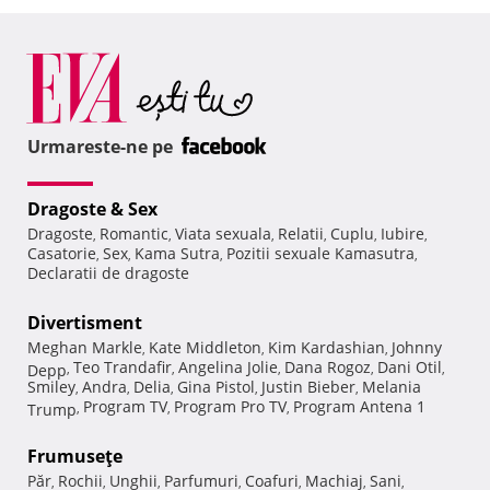
Urmareste-ne pe
Dragoste & Sex
Dragoste
Romantic
Viata sexuala
Relatii
Cuplu
Iubire
,
,
,
,
,
,
Casatorie
Sex
Kama Sutra
Pozitii sexuale Kamasutra
,
,
,
,
Declaratii de dragoste
Divertisment
Meghan Markle
Kate Middleton
Kim Kardashian
Johnny
,
,
,
Teo Trandafir
Angelina Jolie
Dana Rogoz
Dani Otil
Depp
,
,
,
,
,
Smiley
Andra
Delia
Gina Pistol
Justin Bieber
Melania
,
,
,
,
,
Program TV
Program Pro TV
Program Antena 1
Trump
,
,
,
Frumuseţe
Păr
Rochii
Unghii
Parfumuri
Coafuri
Machiaj
Sani
,
,
,
,
,
,
,