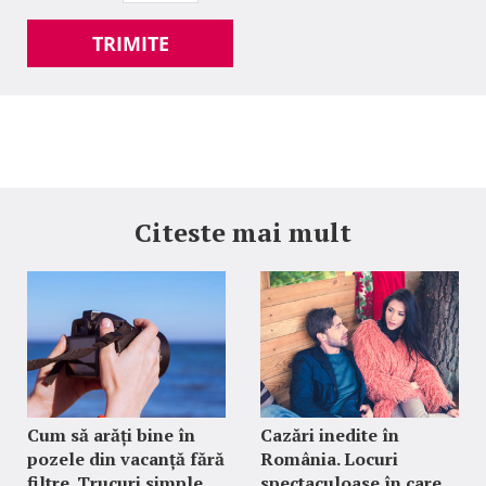
TRIMITE
Citeste mai mult
Cum să arăți bine în
Cazări inedite în
pozele din vacanță fără
România. Locuri
filtre. Trucuri simple
spectaculoase în care