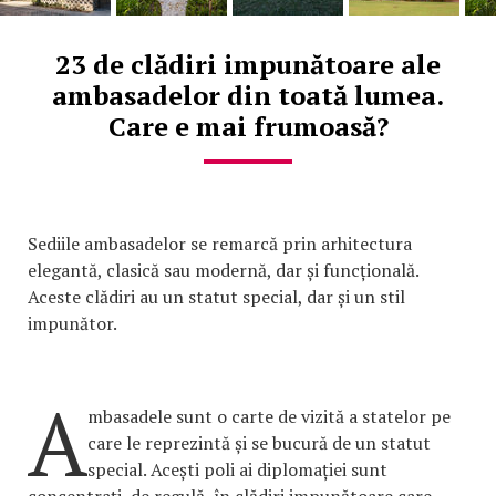
23 de clădiri impunătoare ale
ambasadelor din toată lumea.
Care e mai frumoasă?
Sediile ambasadelor se remarcă prin arhitectura
elegantă, clasică sau modernă, dar și funcțională.
Aceste clădiri au un statut special, dar și un stil
impunător.
A
mbasadele sunt o carte de vizită a statelor pe
care le reprezintă și se bucură de un statut
special. Acești poli ai diplomației sunt
concentrați, de regulă, în clădiri impunătoare care