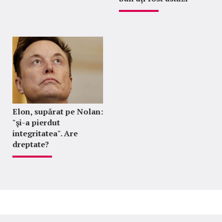
Elon, supărat pe Nolan:
"şi-a pierdut
integritatea". Are
dreptate?