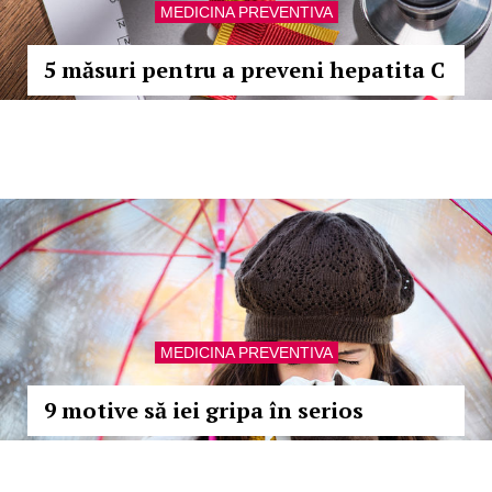
MEDICINA PREVENTIVA
5 măsuri pentru a preveni hepatita C
MEDICINA PREVENTIVA
9 motive să iei gripa în serios