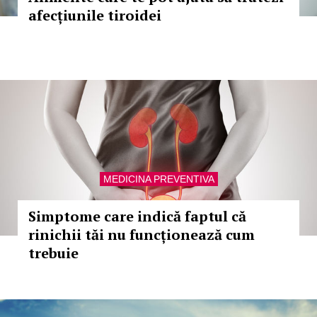
afecțiunile tiroidei
MEDICINA PREVENTIVA
Simptome care indică faptul că
rinichii tăi nu funcționează cum
trebuie