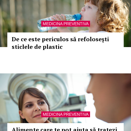
MEDICINA PREVENTIVA
De ce este periculos să refolosești
sticlele de plastic
MEDICINA PREVENTIVA
Alimente care te pot ajuta să tratezi