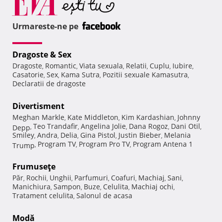
Urmareste-ne pe
Dragoste & Sex
Dragoste
Romantic
Viata sexuala
Relatii
Cuplu
Iubire
,
,
,
,
,
,
Casatorie
Sex
Kama Sutra
Pozitii sexuale Kamasutra
,
,
,
,
Declaratii de dragoste
Divertisment
Meghan Markle
Kate Middleton
Kim Kardashian
Johnny
,
,
,
Teo Trandafir
Angelina Jolie
Dana Rogoz
Dani Otil
Depp
,
,
,
,
,
Smiley
Andra
Delia
Gina Pistol
Justin Bieber
Melania
,
,
,
,
,
Program TV
Program Pro TV
Program Antena 1
Trump
,
,
,
Frumuseţe
Păr
Rochii
Unghii
Parfumuri
Coafuri
Machiaj
Sani
,
,
,
,
,
,
,
Manichiura
Sampon
Buze
Celulita
Machiaj ochi
,
,
,
,
,
Tratament celulita
Salonul de acasa
,
Modă