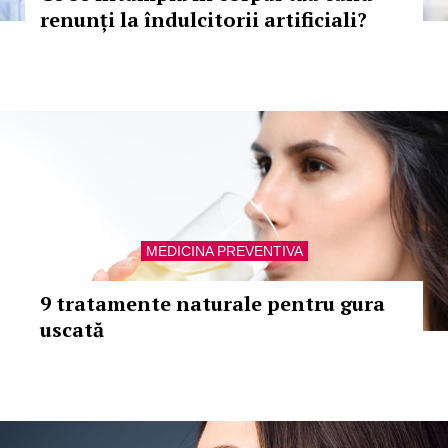
renunți la îndulcitorii artificiali?
MEDICINA PREVENTIVA
9 tratamente naturale pentru gura
uscată