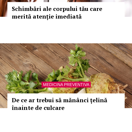
Schimbări ale corpului tău care
merită atenție imediată
MEDICINA PREVENTIVA
De ce ar trebui să mănânci țelină
înainte de culcare