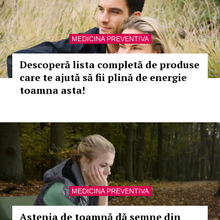
MEDICINA PREVENTIVA
Descoperă lista completă de produse
care te ajută să fii plină de energie
toamna asta!
MEDICINA PREVENTIVA
Astenia de toamnă dă semne din