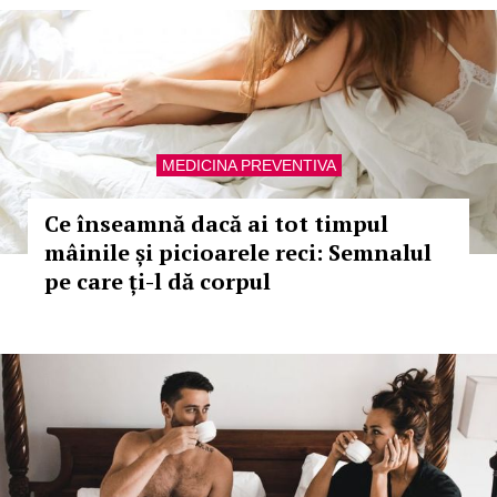
MEDICINA PREVENTIVA
Ce înseamnă dacă ai tot timpul
mâinile și picioarele reci: Semnalul
pe care ți-l dă corpul