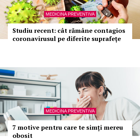
MEDICINA PREVENTIVA
Studiu recent: cât rămâne contagios
coronavirusul pe diferite suprafețe
MEDICINA PREVENTIVA
7 motive pentru care te simți mereu
obosit