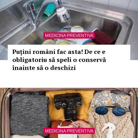
MEDICINA PREVENTIVA
Puțini români fac asta! De ce e
obligatoriu să speli o conservă
înainte să o deschizi
MEDICINA PREVENTIVA