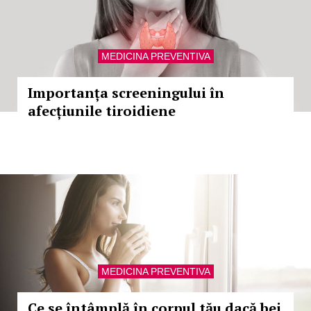
MEDICINA PREVENTIVA
Importanța screeningului în
afecțiunile tiroidiene
MEDICINA PREVENTIVA
Ce se întâmplă în corpul tău dacă bei