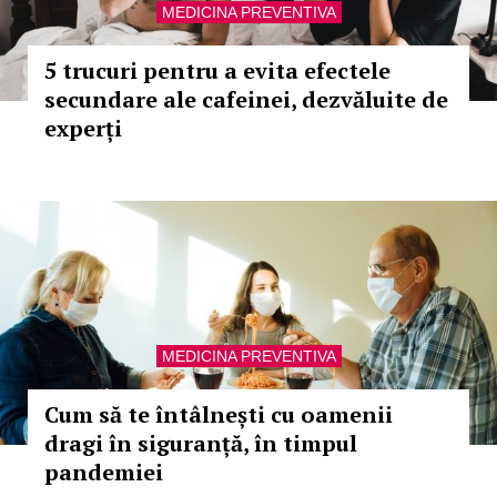
MEDICINA PREVENTIVA
5 trucuri pentru a evita efectele
secundare ale cafeinei, dezvăluite de
experți
MEDICINA PREVENTIVA
Cum să te întâlnești cu oamenii
dragi în siguranță, în timpul
pandemiei