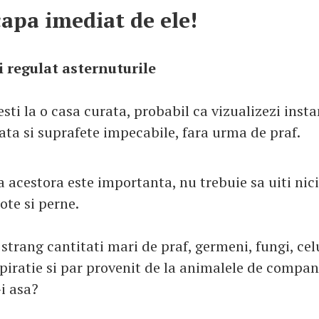
capa imediat de ele!
i regulat asternuturile
sti la o casa curata, probabil ca vizualizezi inst
ta si suprafete impecabile, fara urma de praf.
 acestora este importanta, nu trebuie sa uiti nic
lote si perne.
strang cantitati mari de praf, germeni, fungi, cel
piratie si par provenit de la animalele de compan
i asa?