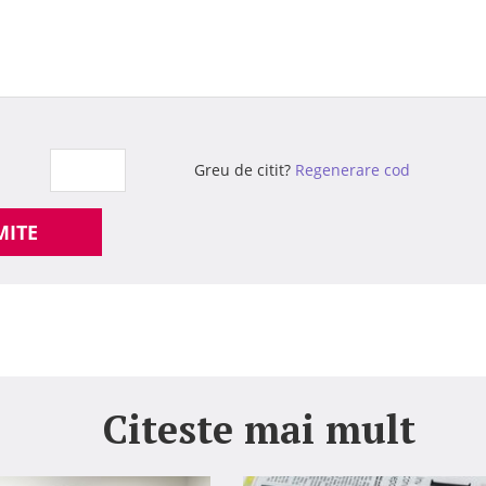
Greu de citit?
Regenerare cod
MITE
Citeste mai mult