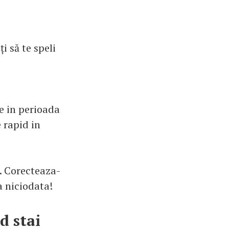
ți să te speli
e in perioada
 rapid in
. Corecteaza-
a niciodata!
d stai