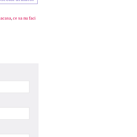
i acasa
,
ce sa nu faci