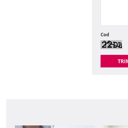
Cod
TRI