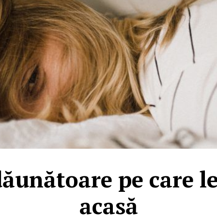
dăunătoare pe care le
acasă