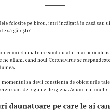
elele folosite pe birou, intri încălțată în casă sau ui
te să gătești?
 obiceiuri daunatoare sunt cu atat mai periculoas
re ne aflam, cand noul Coronavirus se raspandeste
 lumea.
e momentul sa devii constienta de obiceiurile tale
 mereu cont de regulile de igiena. Acum mai mult c
uri daunatoare pe care le ai can