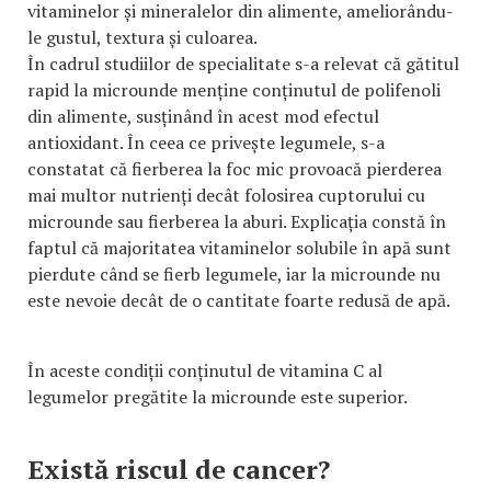
vitaminelor și mineralelor din alimente, ameliorându-
le gustul, textura și culoarea.
În cadrul studiilor de specialitate s-a relevat că gătitul
rapid la microunde menține conținutul de polifenoli
din alimente, susținând în acest mod efectul
antioxidant. În ceea ce privește legumele, s-a
constatat că fierberea la foc mic provoacă pierderea
mai multor nutrienți decât folosirea cuptorului cu
microunde sau fierberea la aburi. Explicația constă în
faptul că majoritatea vitaminelor solubile în apă sunt
pierdute când se fierb legumele, iar la microunde nu
este nevoie decât de o cantitate foarte redusă de apă.
În aceste condiții conținutul de vitamina C al
legumelor pregătite la microunde este superior.
Există riscul de cancer?