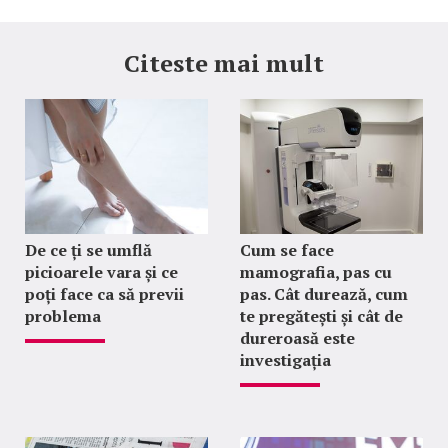
Citeste mai mult
De ce ți se umflă
Cum se face
picioarele vara și ce
mamografia, pas cu
poți face ca să previi
pas. Cât durează, cum
problema
te pregătești și cât de
dureroasă este
investigația