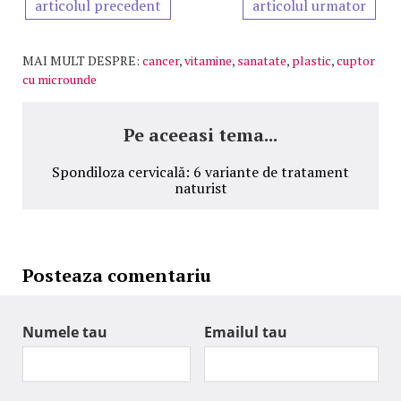
articolul precedent
articolul urmator
MAI MULT DESPRE:
cancer
,
vitamine
,
sanatate
,
plastic
,
cuptor
cu microunde
Pe aceeasi tema...
Spondiloza cervicală: 6 variante de tratament
naturist
Posteaza comentariu
Numele tau
Emailul tau