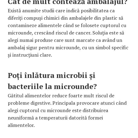
Cât de mult contează ambalajul?
Există anumite studii care indică posibilitatea ca
diferiți compuși chimici din ambalajele din plastic să
contamineze alimentele când se folosete cuptorul cu
microunde, crescând riscul de cancer. Soluția este să
alegi numai produse care sunt marcate ca având un
ambalaj sigur pentru microunde, cu un simbol specific
și instrucțiuni clare.
Poți înlătura microbii și
bacteriile la microunde?
Gătitul alimentelor reduce foarte mult riscul de
probleme digestive. Principala provocare atunci când
alegi cuptorul cu microunde este distribuirea
neuniformă a temperaturii datorită formei
alimentelor.