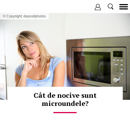
Inregistreaza
© Copyright: depositphotos
Cât de nocive sunt
microundele?