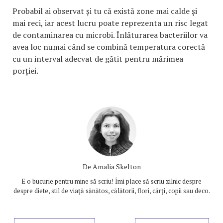
Probabil ai observat și tu că există zone mai calde și
mai reci, iar acest lucru poate reprezenta un risc legat
de contaminarea cu microbi. Înlăturarea bacteriilor va
avea loc numai când se combină temperatura corectă
cu un interval adecvat de gătit pentru mărimea
porției.
De
Amalia Skelton
E o bucurie pentru mine să scriu! Îmi place să scriu zilnic despre
despre diete, stil de viață sănătos, călătorii, flori, cărți, copii sau deco.