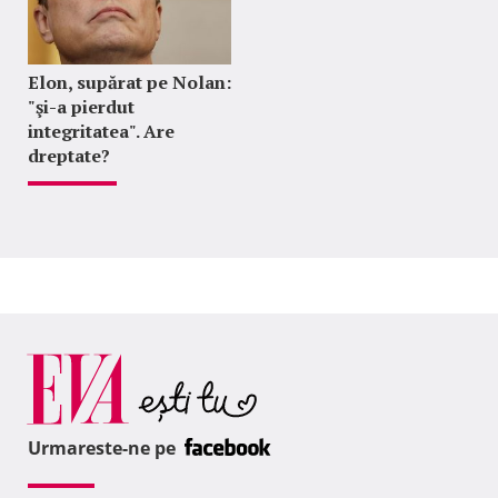
Elon, supărat pe Nolan:
"şi-a pierdut
integritatea". Are
dreptate?
Urmareste-ne pe