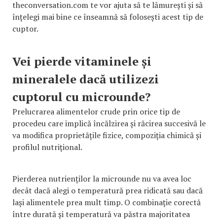
theconversation.com te vor ajuta să te lămurești și să
înțelegi mai bine ce înseamnă să folosești acest tip de
cuptor.
Vei pierde vitaminele și
mineralele dacă utilizezi
cuptorul cu microunde?
Prelucrarea alimentelor crude prin orice tip de
procedeu care implică încălzirea și răcirea succesivă le
va modifica proprietățile fizice, compoziția chimică și
profilul nutrițional.
Pierderea nutrienților la microunde nu va avea loc
decât dacă alegi o temperatură prea ridicată sau dacă
lași alimentele prea mult timp. O combinație corectă
între durată și temperatură va păstra majoritatea