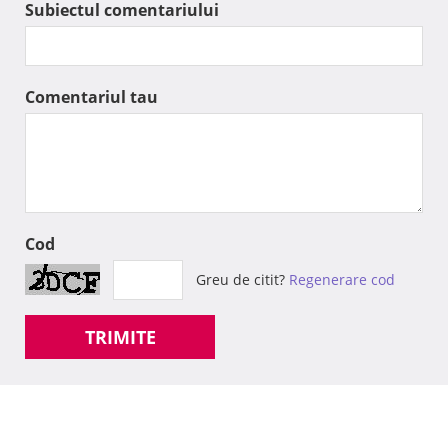
Subiectul comentariului
Comentariul tau
Cod
Greu de citit?
Regenerare cod
TRIMITE