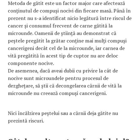
Metoda de gătit este un factor major care afectează
conținutul de compuși nocivi din fiecare masă. Până în
prezent nu s-a identificat nicio legătură între riscul de
cancer și consumul frecvent de carne gătită la
microunde. Oamenii de știință au demonstrat că
peștele pregătit la grătar conține mai mulți compuși
cancerigeni decât cel de la microunde, iar carnea de
vită pregătită în acest tip de cuptor nu are deloc
componente nocive.
De asemenea, dacă aveai dubii cu privire la cât de
nocive sunt microundele pentru procesul de
dezghețare, să știi că decongelarea cărnii de vită la
microunde nu creează compuși cancerigeni.
Nici încălzirea peștelui sau a cărnii deja gătite nu
prezintă riscuri.