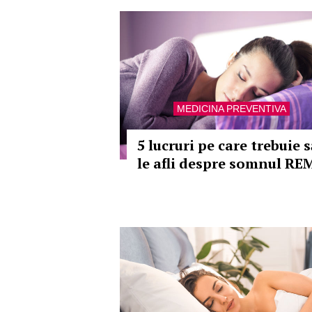
MEDICINA PREVENTIVA
5 lucruri pe care trebuie s
le afli despre somnul RE