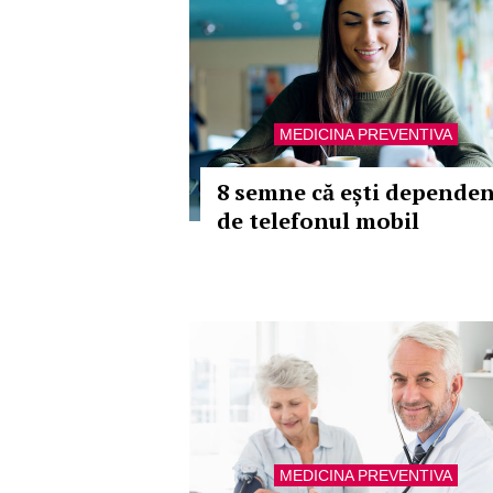
MEDICINA PREVENTIVA
8 semne că ești depende
de telefonul mobil
MEDICINA PREVENTIVA