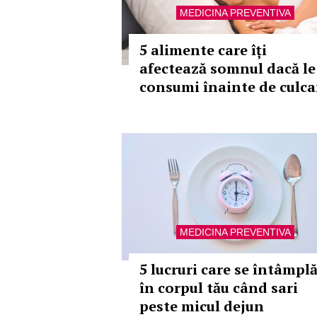
MEDICINA PREVENTIVA
5 alimente care îți
afectează somnul dacă le
consumi înainte de culca
MEDICINA PREVENTIVA
5 lucruri care se întâmpl
în corpul tău când sari
peste micul dejun