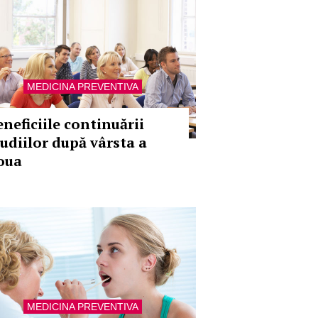
MEDICINA PREVENTIVA
eneficiile continuării
tudiilor după vârsta a
oua
MEDICINA PREVENTIVA